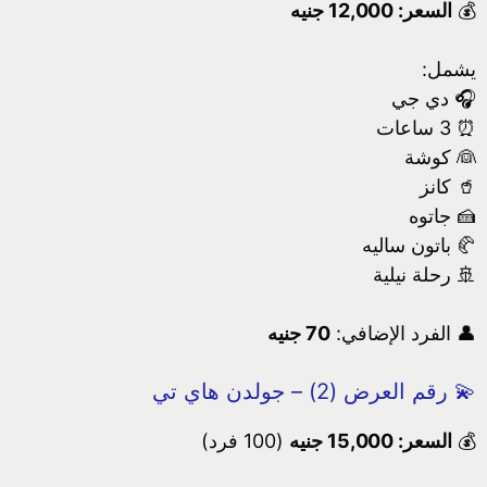
💰
السعر: 12,000 جنيه
يشمل:
🎧 دي جي
⏰ 3 ساعات
👰 كوشة
🥤 كانز
🍰 جاتوه
🥐 باتون ساليه
🚢 رحلة نيلية
👤 الفرد الإضافي:
70 جنيه
💫 رقم العرض (2) – جولدن هاي تي
💰
السعر: 15,000 جنيه
(100 فرد)