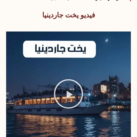
فيديو يخت جاردينيا