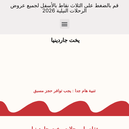
قم بالضغط على الثلاث نقاط بالأسفل لجميع عروض
الرحلات النيلية 2026
الباخرة Jw cruise
يخت جاردينيا
تنبية هام جدا : يجب توافر حجز مسبق