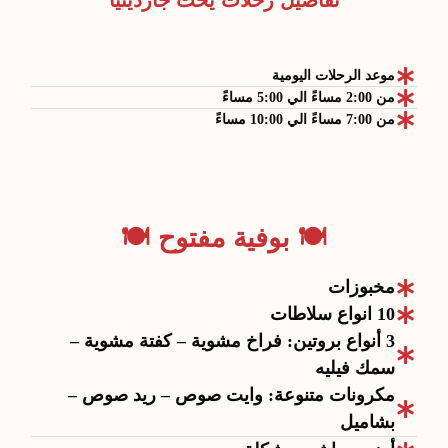
تفاصيل رحلات يخت جاردينيا
موعد الرحلات اليومية
من 2:00 مساءً الي 5:00 مساءً
من 7:00 مساءً الي 10:00 مساءً
🍽️ بوفية مفتوح 🍽️
مخبوزات
10 انواع سلاطات
3 أنواع بروتين: فراخ مشوية – كفتة مشوية –
سمك فيليه
مكرونات متنوعة: وايت صوص – ريد صوص –
بشاميل