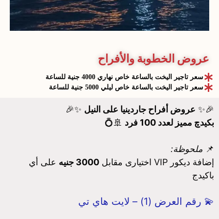
عروض الخطوبة والأفراح
سعر تاجير اليخت بالساعة خاص نهاري 4000 جنية للساعة
سعر تاجير اليخت بالساعة خاص ليلي 5000 جنية للساعة
🎉✨
عروض أفراح جاردينيا على النيل
✨🎉
بكيدچ مميز لعدد 100 فرد
🚢💍
📌
ملحوظة:
إضافة ديكور VIP اختيارى مقابل
3000 جنيه
على أي
باكيدج
💫 رقم العرض (1) – لايت هاي تي