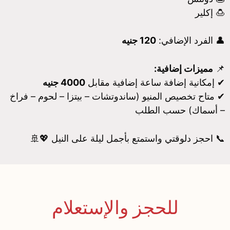
🍮 إكلير
👤 الفرد الإضافي:
120 جنيه
📌
مميزات إضافية:
✔ إمكانية إضافة ساعة إضافية مقابل
4000 جنيه
✔ متاح تخصيص المنيو (ساندوتشات – بيتزا – لحوم – فراخ
– أسماك) حسب الطلب
📞 احجز دلوقتي واستمتع بأجمل ليلة على النيل 💖🚢
للحجز والإستعلام