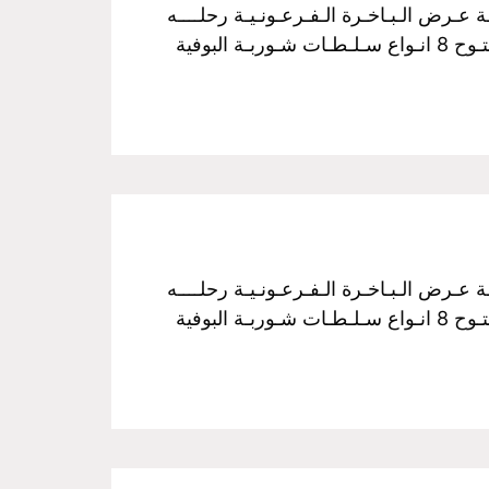
فـخـم رحـلـة نـيـلـيـة مـتـحـركـة عـرض الـبـاخـرة الـفـرعـونـيـة رحلــــه
الغــــداء سـعـر الـفـرد :350 جـنـيـة مــن الساعـــه 3 عـصراً الـي الـسـاعـــه 5 مـسـاءً غـــداء بـوفـيـة مـفـتـوح 8 انـواع سـلـطـات شـوربـة البوفية
فـخـم رحـلـة نـيـلـيـة مـتـحـركـة عـرض الـبـاخـرة الـفـرعـونـيـة رحلــــه
الغــــداء سـعـر الـفـرد :350 جـنـيـة مــن الساعـــه 3 عـصراً الـي الـسـاعـــه 5 مـسـاءً غـــداء بـوفـيـة مـفـتـوح 8 انـواع سـلـطـات شـوربـة البوفية