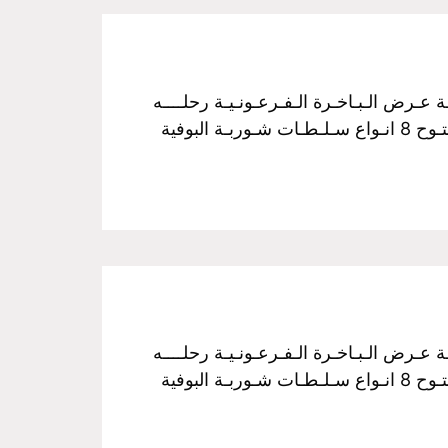
فـخـم رحـلـة نـيـلـيـة مـتـحـركـة عـرض الـبـاخـرة الـفـرعـونـيـة رحلــــه
الغــــداء سـعـر الـفـرد :350 جـنـيـة مــن الساعـــه 3 عـصراً الـي الـسـاعـــه 5 مـسـاءً غـــداء بـوفـيـة مـفـتـوح 8 انـواع سـلـطـات شـوربـة البوفية
فـخـم رحـلـة نـيـلـيـة مـتـحـركـة عـرض الـبـاخـرة الـفـرعـونـيـة رحلــــه
الغــــداء سـعـر الـفـرد :350 جـنـيـة مــن الساعـــه 3 عـصراً الـي الـسـاعـــه 5 مـسـاءً غـــداء بـوفـيـة مـفـتـوح 8 انـواع سـلـطـات شـوربـة البوفية