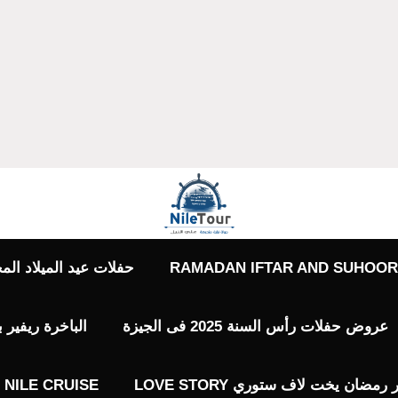
RAMADAN IFTAR AND SUHOOR 
حفلات عيد الميلاد المجيد حفلات 7 يناير
عروض حفلات رأس السنة 2025 فى الجيزة
الباخرة ريفير 
ضان يخت لاف ستوري LOVE STORY
NILE CRUISE