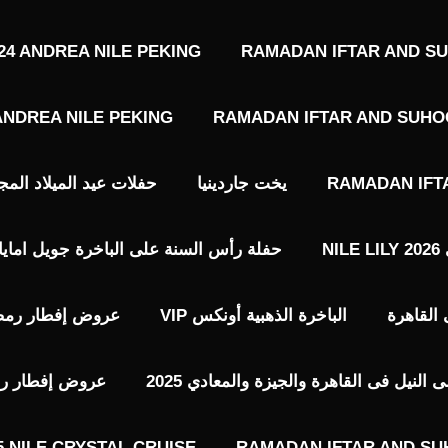
4 ANDREA NILE PEKING
RAMADAN IFTAR AND SU
ANDREA NILE PEKING
RAMADAN IFTAR AND SUHOO
RAMADAN IFT
يخت جاردينيا
حفلات عيد الميلاد المجيد حفلات 7 يناير 
N
حفلة رأس السنة على الباخرة جويل امايا 2026 EWEL AMAYA NILE LOUNGE
الباخرة الذهبية أونكس VIP​
عروض إفطار رمضا
نيل فى القاهرة والجيزة والمعادي 2025
عروض إفطار رمضا
 NILE CRYSTAL CRUISE
RAMADAN IFTAR AND SU