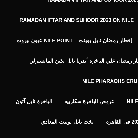
RAMADAN IFTAR AND SUHOOR 2023 ON NILE
إفطار رمضان نايل بوينت – NILE POINT عيون بيروت
رمضان علي الباخرة أندريا نايل بكين المانسترلي
NILE PHARAOHS CRU
NIL
عروض الباخرة سكاربيه
الباخرة نايل آتون
يخت نايل بوينت المعادي