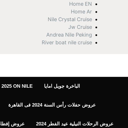
نتقل
Home EN
لى
Home Ar
لمحتوى
Nile Crystal Cruise
Jw Cruise
Andrea Nile Peking
River boat nile cruise
الباخرة جويل امايا
2025 ON NILE
عروض حفلات رأس السنة 2024 فى القاهرة
عروض الرحلات النيلية عيد الفطر 2024
عروض إفطار رم