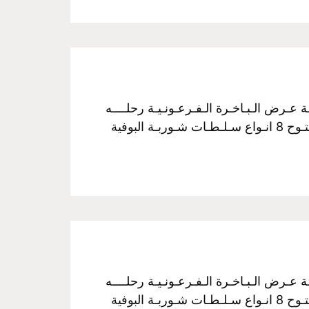
فـخـم رحـلـة نـيـلـيـة مـتـحـركـة عـرض الـبـاخـرة الـفـرعـونـيـة رحلــــه
الغــــداء سـعـر الـفـرد :350 جـنـيـة مــن الساعـــه 3 عـصراً الـي الـسـاعـــه 5 مـسـاءً غـــداء بـوفـيـة مـفـتـوح 8 انـواع سـلـطـات شـوربـة البوفية
فـخـم رحـلـة نـيـلـيـة مـتـحـركـة عـرض الـبـاخـرة الـفـرعـونـيـة رحلــــه
الغــــداء سـعـر الـفـرد :350 جـنـيـة مــن الساعـــه 3 عـصراً الـي الـسـاعـــه 5 مـسـاءً غـــداء بـوفـيـة مـفـتـوح 8 انـواع سـلـطـات شـوربـة البوفية