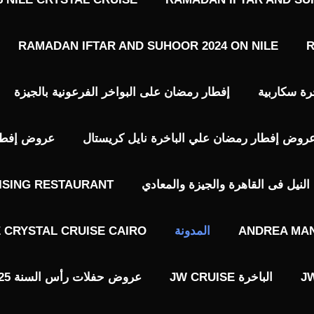
RAMADAN IFTAR AND SUHOOR 2024 ON NILE
R
رة سكاربية
إفطار رمضان على البواخر الفرعونية بالجيزة
روض إفطار رمضان علي الباخرة نايل كريستال
عروض إفطار 
نيل فى القاهرة والجيزة والمعادي
ISING RESTAURANT
ANDREA MAN
المدونة
E CRYSTAL CRUISE CAIRO
الباخرة JW CRUISE
عروض حفلات رأس السنة 2025 فى القاهرة