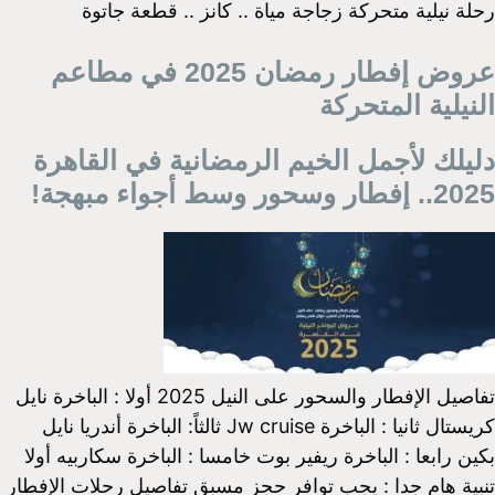
رحلة نيلية متحركة زجاجة مياة .. كانز .. قطعة جاتوة
عروض إفطار رمضان 2025 في مطاعم
النيلية المتحركة
دليلك لأجمل الخيم الرمضانية في القاهرة
2025.. إفطار وسحور وسط أجواء مبهجة!
تفاصيل الإفطار والسحور على النيل 2025 أولا : الباخرة نايل
كريستال ثانيا : الباخرة Jw cruise ثالثاً: الباخرة أندريا نايل
بكين رابعا : الباخرة ريفير بوت خامسا : الباخرة سكاربيه أولا
تنبية هام جدا : يجب توافر حجز مسبق تفاصيل رحلات الإفطار