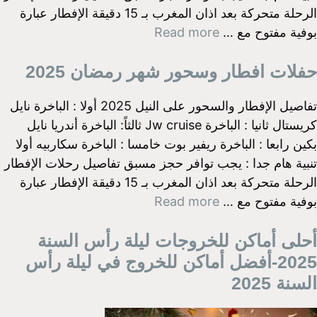
الرحلة متحركة بعد اذان المغرب بـ 15 دقيقة الإفطار عبارة
بوفية مفتوح مع …
Read more
حفلات افطار وسحور شهر رمضان 2025
تفاصيل الإفطار والسحور على النيل 2025 أولا : الباخرة نايل
كريستال ثانيا : الباخرة Jw cruise ثالثاً: الباخرة أندريا نايل
بكين رابعا : الباخرة ريفير بوت خامسا : الباخرة سكاربيه أولا
تنبية هام جدا : يجب توافر حجز مسبق تفاصيل رحلات الإفطار
الرحلة متحركة بعد اذان المغرب بـ 15 دقيقة الإفطار عبارة
بوفية مفتوح مع …
Read more
أحلى أماكن للخروجات ليلة رأس السنة
2025-أفضل أماكن للخروج في ليلة رأس
السنة 2025