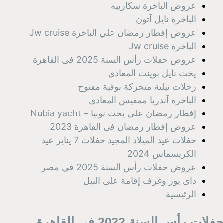
عروض الباخرة سكاربيه
الباخرة نايل آتون
عروض إفطار رمضان علي الباخرة Jw cruise
الباخرة Jw cruise
عروض حفلات رأس السنة 2025 فى القاهرة
يخت نايل بوينت المعادي
رحلات نيلية متحركة بوفية مفتوح
الباخره آندريا ممفيس المعادى
إفطار رمضان على يخت نوبيا – Nubia yacht
عروض إفطار رمضان فى القاهرة 2023
حفلات عيد الميلاد المجيد حفلات 7 يناير عيد
الكريسماس 2024
عروض حفلات رأس السنة 2025 في مصر
داى يوز وغرف إقامة على النيل
الرئيسية
حفلات رأس السنة 2022 فى القاهرة