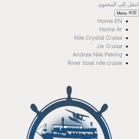
انتقل إلى المحتوى
Menu
Home EN
Home Ar
Nile Crystal Cruise
Jw Cruise
Andrea Nile Peking
River boat nile cruise