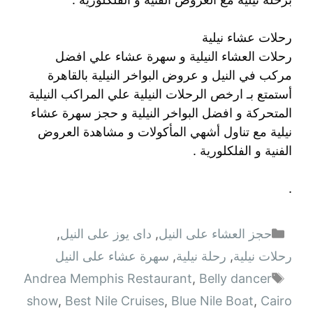
رحلات عشاء نيلية
رحلات العشاء النيلية و سهرة عشاء علي افضل
مركب في النيل و عروض البواخر النيلية بالقاهرة
أستمتع بـ ارخص الرحلات النيلية علي المراكب النيلية
المتحركة و افضل البواخر النيلية و حجز سهرة عشاء
نيلية مع تناول أشهي المأكولات و مشاهدة العروض
الفنية و الفلكلورية .
.
التصنيفات
حجز العشاء على النيل
,
داى يوز على النيل
,
رحلات نيلية
,
رحلة نيلية
,
سهرة عشاء على النيل
الوسوم
Andrea Memphis Restaurant
,
Belly dancer
show
,
Best Nile Cruises
,
Blue Nile Boat
,
Cairo