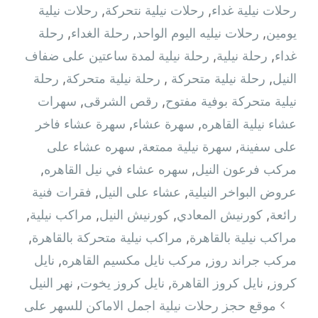
رحلات نيلية غداء
,
رحلات نيلية نتحركة
,
رحلات نيلية
يومين
,
رحلات نيليه اليوم الواحد
,
رحلة الغداء
,
رحلة
غداء
,
رحلة نيلية
,
رحلة نيلية لمدة ساعتين على ضفاف
النيل
,
رحلة نيلية متحركة ‫
,
رحلة نيلية متحركة
,
رحلة
نيلية متحركة بوفية مفتوح
,
رقص الشرقى
,
سهرات
عشاء نيلية القاهره
,
سهرة عشاء
,
سهرة عشاء فاخر
على سفينة
,
سهرة نيلية ممتعة
,
سهره عشاء على
مركب فرعون النيل
,
سهره عشاء في نيل القاهره‏
,
عروض البواخر النيلية
,
عشاء على النيل
,
فقرات فنية
رائعة
,
كورنيش المعادي
,
كورنيش النيل
,
مراكب نيلية
,
مراكب نيلية بالقاهرة
,
مراكب نيلية متحركة بالقاهرة
,
مركب جراند روز
,
مركب نايل مكسيم القاهره
,
نايل
كروز
,
نايل كروز القاهرة
,
نايل كروز يخوت
,
نهر النيل
تصفّح
موقع حجز رحلات نيلية اجمل الاماكن للسهر على