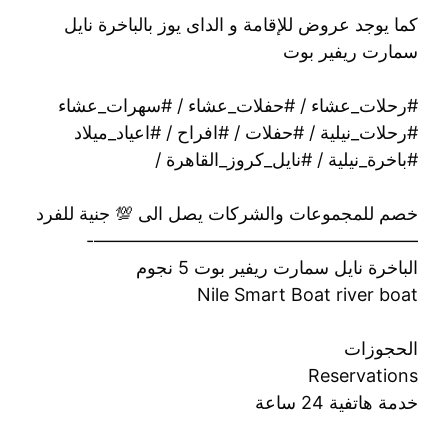
كما يوجد عروض للإقامة و الداى يوز بالباخرة نايل
سمارت ريفير بوت
#رحلات_عشاء / #حفلات_عشاء / #سهرات_عشاء
#رحلات_نيلية / #حفلات / #افراح / #اعياد_ميلاد
#باخرة_نيلية / #نايل_كروز_القاهرة /
خصم للمجموعات والشركات يصل الى 💯 جنية للفرد
——————————————————-
الباخرة نايل سمارت ريفير بوت 5 نجوم
Nile Smart Boat river boat
الحجوزات
Reservations
خدمة هاتفية 24 ساعة