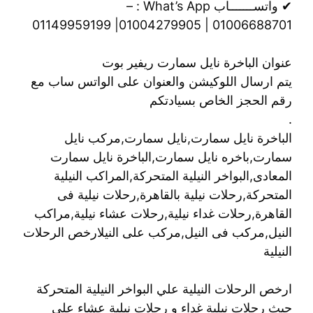
✔ واتســـــــاب What’s App : –
01006688701 | 01004279905| 01149959199
عنوان الباخرة نايل سمارت ريفير بوت
يتم ارسال اللوكيشن والعنوان على الواتس ساب مع
رقم الحجز الخاص بسيادتكم
.
الباخرة نايل سمارت,نايل سمارت,مركب نايل
سمارت,باخره نايل سمارت,الباخرة نايل سمارت
المعادى,البواخر النيلية المتحركة,المراكب النيلية
المتحركة,رحلات نيلية بالقاهرة,رحلات نيلية فى
القاهرة,رحلات غداء نيلية,رحلات عشاء نيلية,مراكب
النيل,مركب فى النيل,مركب على النيلارخص الرحلات
النيلية
ارخص الرحلات النيلية علي البواخر النيلية المتحركة
حيث رحلات نيلية غداء و رحلات نيلية عشاء علي