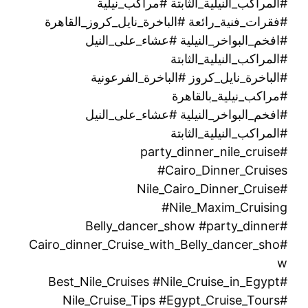
#المراكب_النيلية_الثابتة #مراكب_نيلية
#فقرات_فنية_رائعة #الباخرة_نايل_كروز_القاهرة
#افخم_البواخر_النيلية #عشاء_على_النيل
#المراكب_النيلية_الثابتة
#الباخرة_نايل_كروز #الباخرة_الفرعونية
#مراكب_نيلية_بالقاهرة
#افخم_البواخر_النيلية #عشاء_على_النيل
#المراكب_النيلية_الثابتة
#party_dinner_nile_cruise
#Cairo_Dinner_Cruises
#Nile_Cairo_Dinner_Cruise
#Nile_Maxim_Cruising
#Belly_dancer_show #party_dinner
#Cairo_dinner_Cruise_with_Belly_dancer_sho
w
#Best_Nile_Cruises #Nile_Cruise_in_Egypt
#Nile_Cruise_Tips #Egypt_Cruise_Tours