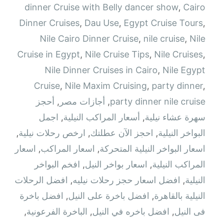
dinner Cruise with Belly dancer show
,
Cairo
Dinner Cruises
,
Dau Use
,
Egypt Cruise Tours
,
Nile Cairo Dinner Cruise
,
nile cruise
,
Nile
Cruise in Egypt
,
Nile Cruise Tips
,
Nile Cruises
,
Nile Dinner Cruises in Cairo
,
Nile Egypt
Cruise
,
Nile Maxim Cruising
,
party dinner
,
party dinner nile cruise
,
أجازات مصر
,
أحجز
سهرة عشاء نيلية
,
أسعار المراكب النيلية
,
اجمل
البواخر النيلية
,
احجز الآن عطلتك
,
ارخص رحلات نيلية
,
اسعار البواخر النيلية المتحركة
,
اسعار المراكب
,
اسعار
المراكب النيلية
,
اسعار بواخر النيل
,
افخم البواخر
النيلية
,
افضل اسعار حجز رحلات نيليه
,
افضل الرحلات
النيلية بالقاهرة
,
افضل باخرة على النيل
,
افضل باخرة
فى النيل
,
افضل باخره في النيل
,
الباخرة الفرعونية
,