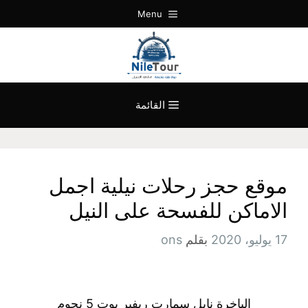
نتقل
Menu
لى
لمحتوى
القائمة
موقع حجز رحلات نيلية اجمل
الاماكن للفسحة على النيل
17 يوليو، 2020
بقلم
ons
الباخرة نايل سمارت ريفير بوت 5 نجوم