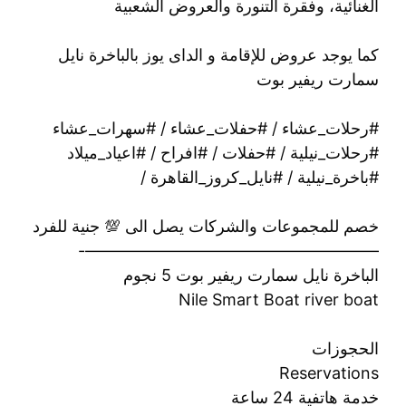
الغنائية، وفقرة التنورة والعروض الشعبية
كما يوجد عروض للإقامة و الداى يوز بالباخرة نايل
سمارت ريفير بوت
#رحلات_عشاء / #حفلات_عشاء / #سهرات_عشاء
#رحلات_نيلية / #حفلات / #افراح / #اعياد_ميلاد
#باخرة_نيلية / #نايل_كروز_القاهرة /
خصم للمجموعات والشركات يصل الى 💯 جنية للفرد
——————————————————-
الباخرة نايل سمارت ريفير بوت 5 نجوم
Nile Smart Boat river boat
الحجوزات
Reservations
خدمة هاتفية 24 ساعة