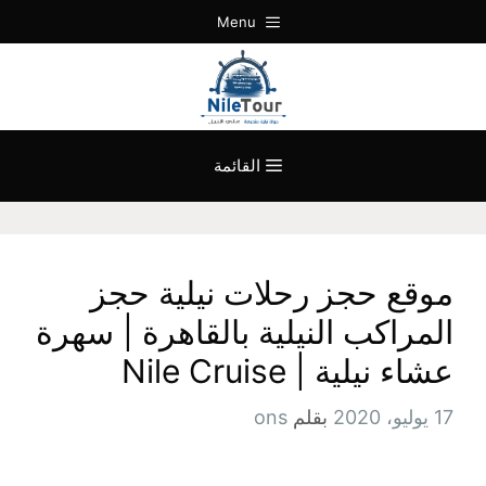
نتقل
Menu
لى
لمحتوى
القائمة
موقع حجز رحلات نيلية حجز
المراكب النيلية بالقاهرة | سهرة
عشاء نيلية | Nile Cruise
17 يوليو، 2020
بقلم
ons