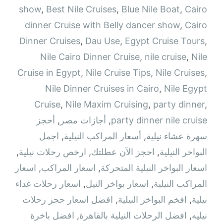
show
,
Best Nile Cruises
,
Blue Nile Boat
,
Cairo
dinner Cruise with Belly dancer show
,
Cairo
Dinner Cruises
,
Dau Use
,
Egypt Cruise Tours
,
Nile Cairo Dinner Cruise
,
nile cruise
,
Nile
Cruise in Egypt
,
Nile Cruise Tips
,
Nile Cruises
,
Nile Dinner Cruises in Cairo
,
Nile Egypt
Cruise
,
Nile Maxim Cruising
,
party dinner
,
party dinner nile cruise
,
أجازات مصر
,
أحجز
سهرة عشاء نيلية
,
أسعار المراكب النيلية
,
اجمل
البواخر النيلية
,
احجز الآن عطلتك
,
ارخص رحلات نيلية
,
اسعار البواخر النيلية المتحركة
,
اسعار المراكب
,
اسعار
المراكب النيلية
,
اسعار بواخر النيل
,
اسعار رحلات غداء
نيلية
,
افخم البواخر النيلية
,
افضل اسعار حجز رحلات
نيليه
,
افضل الرحلات النيلية بالقاهرة
,
افضل باخرة