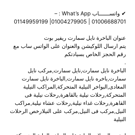
✔ واتســـــــاب What’s App : –
01006688701 | 01004279905| 01149959199
عنوان الباخرة نايل سمارت ريفير بوت
يتم ارسال اللوكيشن والعنوان على الواتس ساب مع
رقم الحجز الخاص بسيادتكم
.
الباخرة نايل سمارت,نايل سمارت,مركب نايل
سمارت,باخره نايل سمارت,الباخرة نايل سمارت
المعادى,البواخر النيلية المتحركة,المراكب النيلية
المتحركة,رحلات نيلية بالقاهرة,رحلات نيلية فى
القاهرة,رحلات غداء نيلية,رحلات عشاء نيلية,مراكب
النيل,مركب فى النيل,مركب على النيلارخص الرحلات
النيلية