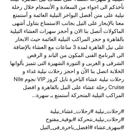
نأخذكم الى اجواء من السعادة و الأنسجام خلال رحلة
نيلية على متن أفضل البواخر النيلية العائمة و أستمتع
معنا بالإبحار على النيل بجانب الاستمتاع بتناول أشهى
الماكولات أتصل بنا الان و أحجز سهرات العشاء النيلية
بالقاهرة و حجز المراكب النيلية العائمة حيث الابحار
على نيل القاهرة لمدة 3 ساعات مع العشاء بالإضافة
الى البرنامج الفنى المكون من الباند و الرقص
الشرقى و الغربى و التنورة الشهيرة التى تتميز بألوانها
الخلابة اتصل بنا الأن و احجز رحلات نيلية غداء و
رحلات نيلية عشاء الباخرة نايل كروز VIP نجوم Nile
Cruise رحلة عشاء على النيل بالقاهرة و افضل
المراكب النيلية المتحركة أستمتع بـ سهرة…
#رحلات_نيلية #رحلات_عشاء_نيلية
#رحلات_نيلية_نتحركة #بوفية_مفتوح
#سهرة_عشاء #افضل_باخرة_فى_النيل