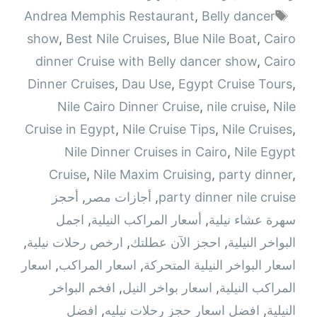
الوسوم
Andrea Memphis Restaurant
,
Belly dancer
show
,
Best Nile Cruises
,
Blue Nile Boat
,
Cairo
dinner Cruise with Belly dancer show
,
Cairo
Dinner Cruises
,
Dau Use
,
Egypt Cruise Tours
,
Nile Cairo Dinner Cruise
,
nile cruise
,
Nile
Cruise in Egypt
,
Nile Cruise Tips
,
Nile Cruises
,
Nile Dinner Cruises in Cairo
,
Nile Egypt
Cruise
,
Nile Maxim Cruising
,
party dinner
,
party dinner nile cruise
,
أجازات مصر
,
أحجز
سهرة عشاء نيلية
,
أسعار المراكب النيلية
,
اجمل
البواخر النيلية
,
احجز الآن عطلتك
,
ارخص رحلات نيلية
,
اسعار البواخر النيلية المتحركة
,
اسعار المراكب
,
اسعار
المراكب النيلية
,
اسعار بواخر النيل
,
افخم البواخر
النيلية
,
افضل اسعار حجز رحلات نيليه
,
افضل