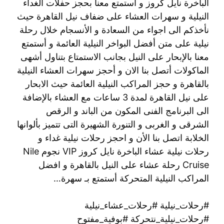
الباخرة نايل كروز و أستمتع معنا بحجز حفلات الغداء
النيلية و سهرات العشاء على ضفاف نيل القاهرة حيث
نأخذكم الى اجواء من السعادة و الأنسجام خلال رحلة
نيلية على متن أفضل البواخر النيلية العائمة و أستمتع
معنا بالإبحار على النيل بجانب الاستمتاع بتناول أشهى
الماكولات أتصل بنا الان و أحجز سهرات العشاء النيلية
بالقاهرة و حجز المراكب النيلية العائمة حيث الابحار
على نيل القاهرة لمدة 3 ساعات مع العشاء بالإضافة
الى البرنامج الفنى المكون من الباند و الرقص
الشرقى و الغربى و التنورة الشهيرة التى تتميز بألوانها
الخلابة اتصل بنا الأن و احجز رحلات نيلية غداء و
رحلات نيلية عشاء الباخرة نايل كروز VIP نجوم Nile
Cruise رحلة عشاء على النيل بالقاهرة و افضل
المراكب النيلية المتحركة أستمتع بـ سهرة…
#رحلات_نيلية #رحلات_عشاء_نيلية
#رحلات_نيلية_نتحركة #بوفية_مفتوح