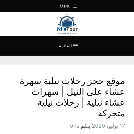
نتقل
Menu
لى
لمحتوى
القائمة
موقع حجز رحلات نيلية سهرة
عشاء على النيل | سهرات
عشاء نيلية | رحلات نيلية
متحركة
17 يوليو، 2020
بقلم
ons