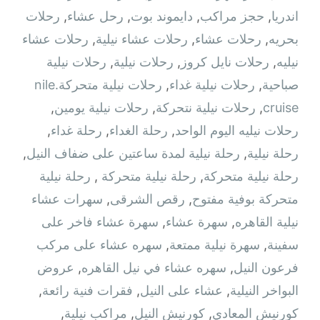
اندريا
,
حجز مراكب
,
دايموند بوت
,
رحل عشاء
,
رحلات
بحريه
,
رحلات عشاء
,
رحلات عشاء نيلية
,
رحلات عشاء
نيليه
,
رحلات نايل كروز
,
رحلات نيلية
,
رحلات نيلية
صباحية
,
رحلات نيلية غداء
,
رحلات نيلية متحركة.nile
cruise
,
رحلات نيلية نتحركة
,
رحلات نيلية يومين
,
رحلات نيليه اليوم الواحد
,
رحلة الغداء
,
رحلة غداء
,
رحلة نيلية
,
رحلة نيلية لمدة ساعتين على ضفاف النيل
,
رحلة نيلية متحركة
,
رحلة نيلية متحركة ‫
,
رحلة نيلية
متحركة بوفية مفتوح
,
رقص الشرقى
,
سهرات عشاء
نيلية القاهره
,
سهرة عشاء
,
سهرة عشاء فاخر على
سفينة
,
سهرة نيلية ممتعة
,
سهره عشاء على مركب
فرعون النيل
,
سهره عشاء في نيل القاهره‏
,
عروض
البواخر النيلية
,
عشاء على النيل
,
فقرات فنية رائعة
,
كورنيش المعادي
,
كورنيش النيل
,
مراكب نيلية
,