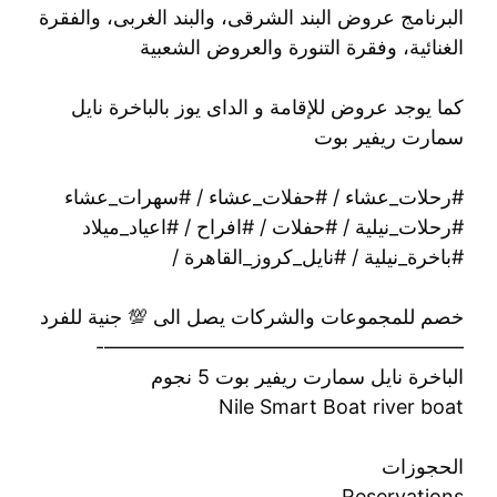
البرنامج عروض البند الشرقى، والبند الغربى، والفقرة
الغنائية، وفقرة التنورة والعروض الشعبية
كما يوجد عروض للإقامة و الداى يوز بالباخرة نايل
سمارت ريفير بوت
#رحلات_عشاء / #حفلات_عشاء / #سهرات_عشاء
#رحلات_نيلية / #حفلات / #افراح / #اعياد_ميلاد
#باخرة_نيلية / #نايل_كروز_القاهرة /
خصم للمجموعات والشركات يصل الى 💯 جنية للفرد
——————————————————-
الباخرة نايل سمارت ريفير بوت 5 نجوم
Nile Smart Boat river boat
الحجوزات
Reservations