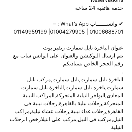
خدمة هاتفية 24 ساعة
✔ واتســـــــاب What’s App : –
01006688701 | 01004279905| 01149959199
عنوان الباخرة نايل سمارت ريفير بوت
يتم ارسال اللوكيشن والعنوان على الواتس ساب مع
رقم الحجز الخاص بسيادتكم
.
الباخرة نايل سمارت,نايل سمارت,مركب نايل
سمارت,باخره نايل سمارت,الباخرة نايل سمارت
المعادى,البواخر النيلية المتحركة,المراكب النيلية
المتحركة,رحلات نيلية بالقاهرة,رحلات نيلية فى
القاهرة,رحلات غداء نيلية,رحلات عشاء نيلية,مراكب
النيل,مركب فى النيل,مركب على النيلارخص الرحلات
النيلية