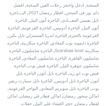
السخنة
,
ادخل واحجز رحلات العين السخنة
,
افضل
داى يوز فى السخن
,
افطار رمضان 2021
,
البــــاخرة
نايل نفتيس المعـــادى
,
الباخرة آتون النيل
,
الباخرة
أتون النيل
,
الباخرة أدونيس
,
الباخرة الفرعونية
,
الباخرة
الفرعونية بالجيزة
,
الباخرة اندريا المنسترلي نايل بكين
,
الباخرة دايموند بوت المعادي
,
الباخرة سكاربية
,
الباخرة
سكاربية Scarabee boat
,
الباخرة شامبليون
,
الباخرة
شامبليون القاهرة
,
الباخرة شامبليون المعادي
,
الباخرة
شامبليون جوهرة النيل
,
الباخرة فيش بوت
,
الباخرة
فيش بوت ابو زيد
,
الباخرة نايل آتون
,
الباخرة نايل
أتون
,
الباخرة نايل أدونيس
,
الباخرة نايل سمارت ريفير
بوت
,
الباخرة نايل سوبريم المعادي
,
البواخر الفرعونية
,
اماكن سحور رمضان
,
اماكن فطار في رمضان
,
اماكن
لفطار رمضان
,
حجز العشاء على النيل
,
حفلات