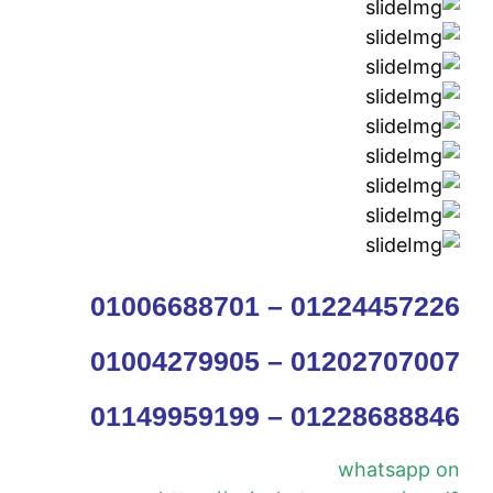
01006688701 – 01224457226
01004279905 – 01202707007
01149959199 – 01228688846
whatsapp on