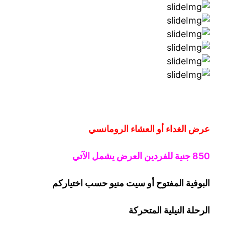
عرض الغداء أو العشاء الرومانسي
0 جنية
5
8
للفردين
العرض يشمل الآتي
البوفية
المفتوح
أو سيت منيو حسب اختياركم
الرحلة
النيلية المتحركة