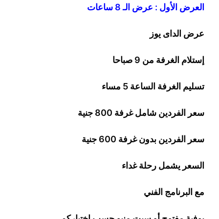
العرض الأول : عرض الـ 8 ساعات
عرض الداى يوز
إستلام الغرفة من 9 صباحا
تسليم الغرفة الساعة 5 مساء
سعر الفردين شامل غرفة
00
8
جنية
سعر الفردين بدون غرفة
00
6
جنية
السعر يشمل رحلة
غداء
مع البرنامج الفني
بوفية مفتوح أو سيت منيو حسب اختياركم