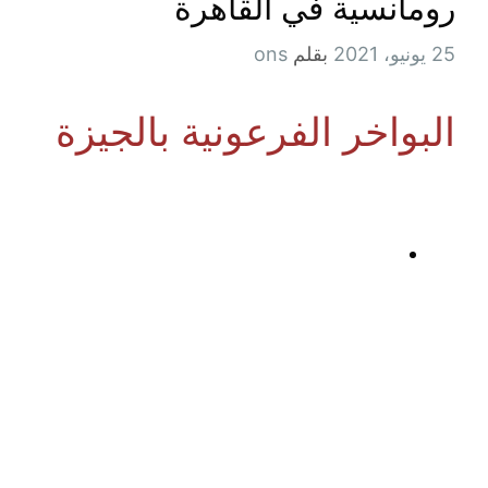
رومانسية في القاهرة
25 يونيو، 2021
بقلم
ons
البواخر الفرعونية بالجيزة