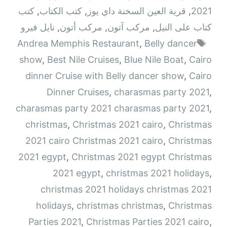
2021
,
قرية العين السخنة داي يوز
,
كتب الكتاب
,
كتب
كتاب على النيل
,
مركب آتون
,
مركب أتون
,
نايل فيرو
الوسوم
Andrea Memphis Restaurant
,
Belly dancer
show
,
Best Nile Cruises
,
Blue Nile Boat
,
Cairo
dinner Cruise with Belly dancer show
,
Cairo
Dinner Cruises
,
charasmas party 2021
,
charasmas party 2021 charasmas party 2021
,
christmas
,
Christmas 2021 cairo
,
Christmas
2021 cairo Christmas 2021 cairo
,
Christmas
2021 egypt
,
Christmas 2021 egypt Christmas
2021 egypt
,
christmas 2021 holidays
,
christmas 2021 holidays christmas 2021
holidays
,
christmas christmas
,
Christmas
Parties 2021
,
Christmas Parties 2021 cairo
,