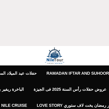
RAMADAN IFTAR AND SUHOOR 
حفلات عيد الميلاد المجيد حفلات 7 يناير
عروض حفلات رأس السنة 2025 فى الجيزة
الباخرة ريفير 
ضان يخت لاف ستوري LOVE STORY
NILE CRUISE