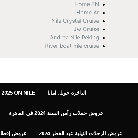
نتقل
Home EN
لى
Home Ar
لمحتوى
Nile Crystal Cruise
Jw Cruise
Andrea Nile Peking
River boat nile cruise
الباخرة جويل امايا
2025 ON NILE
عروض حفلات رأس السنة 2024 فى القاهرة
عروض الرحلات النيلية عيد الفطر 2024
عروض إفطار رم