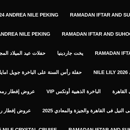
4 ANDREA NILE PEKING
RAMADAN IFTAR AND SU
ANDREA NILE PEKING
RAMADAN IFTAR AND SUHOO
RAMADAN IFT
يخت جاردينيا
حفلات عيد الميلاد المجيد حفلات 7 يناير 
N
حفلة رأس السنة على الباخرة جويل امايا 2026 EWEL AMAYA NILE LOUNGE
الباخرة الذهبية أونكس VIP​
عروض إفطار رمضا
نيل فى القاهرة والجيزة والمعادي 2025
عروض إفطار رمضا
 NILE CRYSTAL CRUISE
RAMADAN IFTAR AND SU