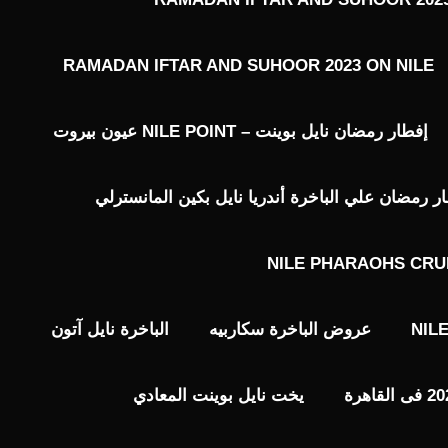
RAMADAN IFTAR AND SUHOOR 2023 ON NILE
إفطار رمضان نايل بوينت – NILE POINT عيون بيروت
رمضان علي الباخرة أندريا نايل بكين المانسترلي
NILE PHARAOHS CRU
NIL
عروض الباخرة سكاربيه
الباخرة نايل آتون
يخت نايل بوينت المعادي