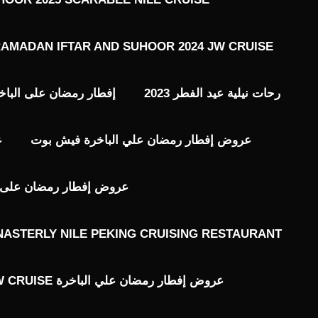
AMADAN IFTAR AND SUHOOR 2024 JW CRUISE
رحات نيلية عيد الفطر 2023
إفطار رمضان على الباخ
عروض إفطار رمضان علي الباخرة فيش بوت
ع
عروض إفطار رمضان على ال
ASTERLY NILE PEKING CRUISING RESTAURANT
عروض إفطار رمضان علي الباخرة JW CRUISE