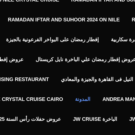
RAMADAN IFTAR AND SUHOOR 2024 ON NILE
R
رة سكاربية
إفطار رمضان على البواخر الفرعونية بالجيزة
روض إفطار رمضان علي الباخرة نايل كريستال
عروض إفطار 
نيل فى القاهرة والجيزة والمعادي
ISING RESTAURANT
ANDREA MAN
المدونة
E CRYSTAL CRUISE CAIRO
الباخرة JW CRUISE
عروض حفلات رأس السنة 2025 فى القاهرة