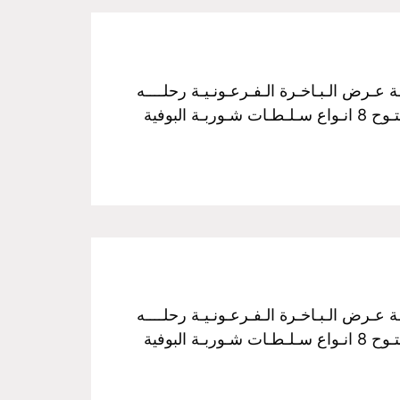
فـخـم رحـلـة نـيـلـيـة مـتـحـركـة عـرض الـبـاخـرة الـفـرعـونـيـة رحلــــه
الغــــداء سـعـر الـفـرد :350 جـنـيـة مــن الساعـــه 3 عـصراً الـي الـسـاعـــه 5 مـسـاءً غـــداء بـوفـيـة مـفـتـوح 8 انـواع سـلـطـات شـوربـة البوفية
فـخـم رحـلـة نـيـلـيـة مـتـحـركـة عـرض الـبـاخـرة الـفـرعـونـيـة رحلــــه
الغــــداء سـعـر الـفـرد :350 جـنـيـة مــن الساعـــه 3 عـصراً الـي الـسـاعـــه 5 مـسـاءً غـــداء بـوفـيـة مـفـتـوح 8 انـواع سـلـطـات شـوربـة البوفية