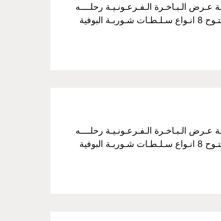
فـخـم رحـلـة نـيـلـيـة مـتـحـركـة عـرض الـبـاخـرة الـفـرعـونـيـة رحلــــه
الغــــداء سـعـر الـفـرد :350 جـنـيـة مــن الساعـــه 3 عـصراً الـي الـسـاعـــه 5 مـسـاءً غـــداء بـوفـيـة مـفـتـوح 8 انـواع سـلـطـات شـوربـة البوفية
فـخـم رحـلـة نـيـلـيـة مـتـحـركـة عـرض الـبـاخـرة الـفـرعـونـيـة رحلــــه
الغــــداء سـعـر الـفـرد :350 جـنـيـة مــن الساعـــه 3 عـصراً الـي الـسـاعـــه 5 مـسـاءً غـــداء بـوفـيـة مـفـتـوح 8 انـواع سـلـطـات شـوربـة البوفية