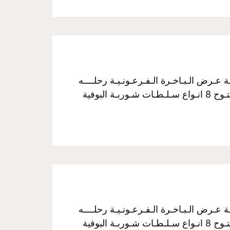
فـخـم رحـلـة نـيـلـيـة مـتـحـركـة عـرض الـبـاخـرة الـفـرعـونـيـة رحلــــه
الغــــداء سـعـر الـفـرد :350 جـنـيـة مــن الساعـــه 3 عـصراً الـي الـسـاعـــه 5 مـسـاءً غـــداء بـوفـيـة مـفـتـوح 8 انـواع سـلـطـات شـوربـة البوفية
فـخـم رحـلـة نـيـلـيـة مـتـحـركـة عـرض الـبـاخـرة الـفـرعـونـيـة رحلــــه
الغــــداء سـعـر الـفـرد :350 جـنـيـة مــن الساعـــه 3 عـصراً الـي الـسـاعـــه 5 مـسـاءً غـــداء بـوفـيـة مـفـتـوح 8 انـواع سـلـطـات شـوربـة البوفية