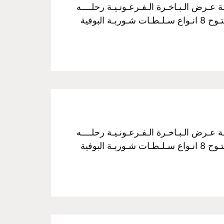
فـخـم رحـلـة نـيـلـيـة مـتـحـركـة عـرض الـبـاخـرة الـفـرعـونـيـة رحلــــه
الغــــداء سـعـر الـفـرد :350 جـنـيـة مــن الساعـــه 3 عـصراً الـي الـسـاعـــه 5 مـسـاءً غـــداء بـوفـيـة مـفـتـوح 8 انـواع سـلـطـات شـوربـة البوفية
فـخـم رحـلـة نـيـلـيـة مـتـحـركـة عـرض الـبـاخـرة الـفـرعـونـيـة رحلــــه
الغــــداء سـعـر الـفـرد :350 جـنـيـة مــن الساعـــه 3 عـصراً الـي الـسـاعـــه 5 مـسـاءً غـــداء بـوفـيـة مـفـتـوح 8 انـواع سـلـطـات شـوربـة البوفية