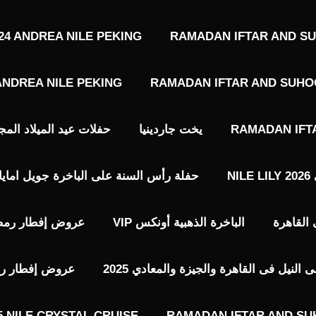
4 ANDREA NILE PEKING
RAMADAN IFTAR AND SU
ANDREA NILE PEKING
RAMADAN IFTAR AND SUHOO
RAMADAN IFT
يخت جاردينيا
حفلات عيد الميلاد المجيد حفلات 7 يناير 
N
حفلة رأس السنة على الباخرة جويل امايا 2026 EWEL AMAYA NILE LOUNGE
الباخرة الذهبية أونكس VIP​
عروض إفطار رمضا
نيل فى القاهرة والجيزة والمعادي 2025
عروض إفطار رمضا
 NILE CRYSTAL CRUISE
RAMADAN IFTAR AND SU