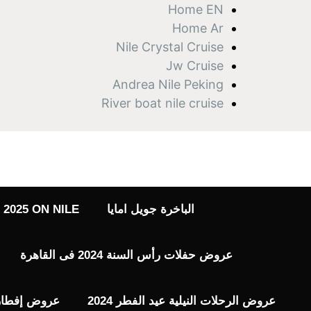
نتقل
Home EN
لى
Home Ar
لمحتوى
Nile Crystal Cruise
Jw Cruise
Andrea Nile Peking
River boat nile cruise
الباخرة جويل امايا
2025 ON NILE
عروض حفلات رأس السنة 2024 فى القاهرة
عروض الرحلات النيلية عيد الفطر 2024
عروض إفطار رم