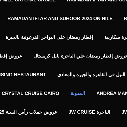
RAMADAN IFTAR AND SUHOOR 2024 ON NILE
R
رة سكاربية
إفطار رمضان على البواخر الفرعونية بالجيزة
روض إفطار رمضان علي الباخرة نايل كريستال
عروض إفطار 
نيل فى القاهرة والجيزة والمعادي
ISING RESTAURANT
ANDREA MAN
المدونة
E CRYSTAL CRUISE CAIRO
الباخرة JW CRUISE
عروض حفلات رأس السنة 2025 فى القاهرة