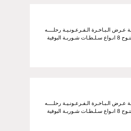
فـخـم رحـلـة نـيـلـيـة مـتـحـركـة عـرض الـبـاخـرة الـفـرعـونـيـة رحلــــه
الغــــداء سـعـر الـفـرد :350 جـنـيـة مــن الساعـــه 3 عـصراً الـي الـسـاعـــه 5 مـسـاءً غـــداء بـوفـيـة مـفـتـوح 8 انـواع سـلـطـات شـوربـة البوفية
فـخـم رحـلـة نـيـلـيـة مـتـحـركـة عـرض الـبـاخـرة الـفـرعـونـيـة رحلــــه
الغــــداء سـعـر الـفـرد :350 جـنـيـة مــن الساعـــه 3 عـصراً الـي الـسـاعـــه 5 مـسـاءً غـــداء بـوفـيـة مـفـتـوح 8 انـواع سـلـطـات شـوربـة البوفية