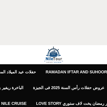
RAMADAN IFTAR AND SUHOOR 
حفلات عيد الميلاد المجيد حفلات 7 يناير
عروض حفلات رأس السنة 2025 فى الجيزة
الباخرة ريفير 
ضان يخت لاف ستوري LOVE STORY
NILE CRUISE