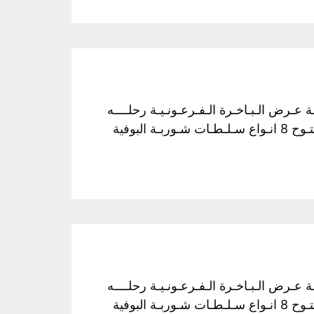
فـخـم رحـلـة نـيـلـيـة مـتـحـركـة عـرض الـبـاخـرة الـفـرعـونـيـة رحلــــه
الغــــداء سـعـر الـفـرد :350 جـنـيـة مــن الساعـــه 3 عـصراً الـي الـسـاعـــه 5 مـسـاءً غـــداء بـوفـيـة مـفـتـوح 8 انـواع سـلـطـات شـوربـة البوفية
فـخـم رحـلـة نـيـلـيـة مـتـحـركـة عـرض الـبـاخـرة الـفـرعـونـيـة رحلــــه
الغــــداء سـعـر الـفـرد :350 جـنـيـة مــن الساعـــه 3 عـصراً الـي الـسـاعـــه 5 مـسـاءً غـــداء بـوفـيـة مـفـتـوح 8 انـواع سـلـطـات شـوربـة البوفية