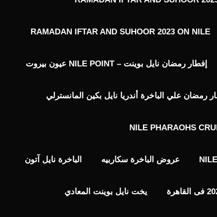
RAMADAN IFTAR AND SUHOOR 2023 ON NILE
إفطار رمضان نايل بوينت – NILE POINT عيون بيروت
رمضان علي الباخرة أندريا نايل بكين المانسترلي
NILE PHARAOHS CRU
NIL
عروض الباخرة سكاربيه
الباخرة نايل آتون
يخت نايل بوينت المعادي