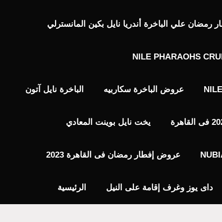
رمضان علي الباخرة أندريا نايل بكين المانسترلي
NILE PHARAOHS CRU
NIL
عروض الباخرة سكاربيه
الباخرة نايل آتون
يخت نايل بوينت المعادي
عروض إفطار رمضان فى القاهرة 2023
داى يوز وغرف إقامة على النيل
الرئيسية