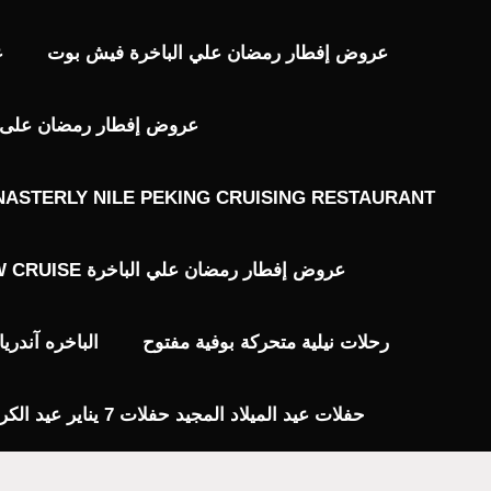
عروض إفطار رمضان علي الباخرة فيش بوت
ع
عروض إفطار رمضان على ال
ASTERLY NILE PEKING CRUISING RESTAURANT
عروض إفطار رمضان علي الباخرة JW CRUISE
رحلات نيلية متحركة بوفية مفتوح
الباخره آندر
حفلات عيد الميلاد المجيد حفلات 7 يناير عيد الكريسماس 2024