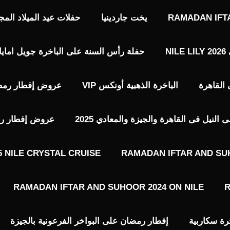
RAMADAN IFT
يخت جاردينيا
حفلات عيد الميلاد المجيد حفلات 7 يناير 
N
حفلة رأس السنة على الباخرة جويل امايا 2026 EWEL AMAYA NILE LOUNGE
الباخرة الذهبية أونكس VIP​
عروض إفطار رمضا
نيل فى القاهرة والجيزة والمعادي 2025
عروض إفطار رمضا
 NILE CRYSTAL CRUISE
RAMADAN IFTAR AND SU
RAMADAN IFTAR AND SUHOOR 2024 ON NILE
R
رة سكاربية
إفطار رمضان على البواخر الفرعونية بالجيزة