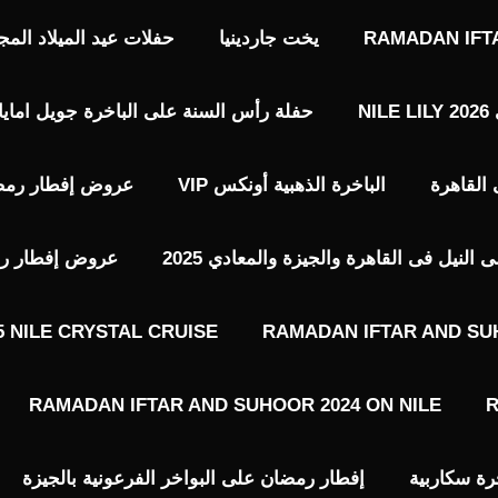
RAMADAN IFT
يخت جاردينيا
حفلات عيد الميلاد المجيد حفلات 7 يناير 
N
حفلة رأس السنة على الباخرة جويل امايا 2026 EWEL AMAYA NILE LOUNGE
الباخرة الذهبية أونكس VIP​
عروض إفطار رمضا
نيل فى القاهرة والجيزة والمعادي 2025
عروض إفطار رمضا
 NILE CRYSTAL CRUISE
RAMADAN IFTAR AND SU
RAMADAN IFTAR AND SUHOOR 2024 ON NILE
R
رة سكاربية
إفطار رمضان على البواخر الفرعونية بالجيزة