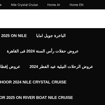
نتقل
se
Nile Crystal Cruise
Home Ar
Home EN
لى
لمحتوى
الباخرة جويل امايا
2025 ON NILE
عروض حفلات رأس السنة 2024 فى القاهرة
عروض الرحلات النيلية عيد الفطر 2024
عروض إفطار رم
HOOR 2024 NILE CRYSTAL CRUISE
R 2025 ON RIVER BOAT NILE CRUISE