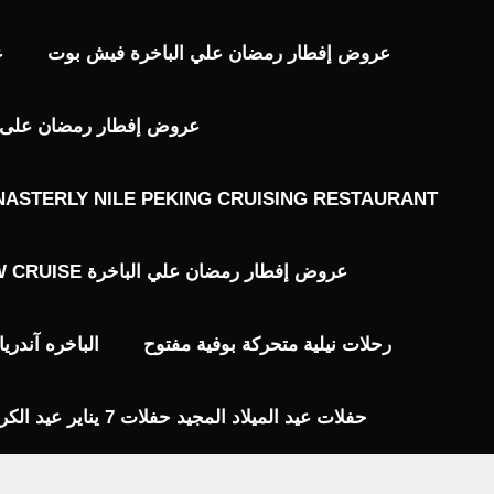
عروض إفطار رمضان علي الباخرة فيش بوت
ع
عروض إفطار رمضان على ال
ASTERLY NILE PEKING CRUISING RESTAURANT
عروض إفطار رمضان علي الباخرة JW CRUISE
رحلات نيلية متحركة بوفية مفتوح
الباخره آندر
حفلات عيد الميلاد المجيد حفلات 7 يناير عيد الكريسماس 2024