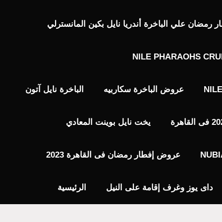
رمضان علي الباخرة أندريا نايل بكين المانسترلي
NILE PHARAOHS CRU
NIL
عروض الباخرة سكاربيه
الباخرة نايل آتون
يخت نايل بوينت المعادي
عروض إفطار رمضان فى القاهرة 2023
داى يوز وغرف إقامة على النيل
الرئيسية