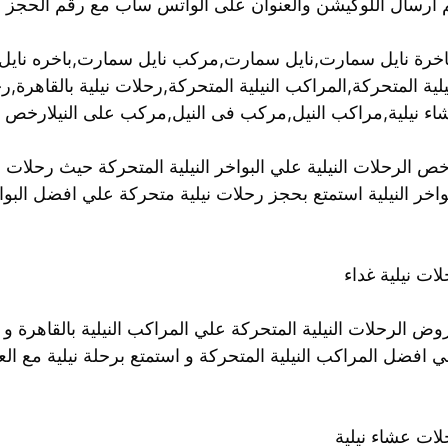
م ارسال اللوكيشن والعنوان على الواتس ساب مع رقم الحجز 
باخرة نايل سمارت,نايل سمارت,مركب نايل سمارت,باخره نايل 
يلية المتحركة,المراكب النيلية المتحركة,رحلات نيلية بالقاهرة,
اء نيلية,مراكب النيل,مركب فى النيل,مركب على النيلارخص ال
ص الرحلات النيلية علي البواخر النيلية المتحركة حيث رحلات 
واخر النيلية استمتع بحجز رحلات نيلية متحركة علي افضل البواخر
ات نيلية غداء
ض الرحلات النيلية المتحركة علي المراكب النيلية بالقاهرة و 
 افضل المراكب النيلية المتحركة و استمتع برحلة نيلية مع الع
لات عشاء نيلية