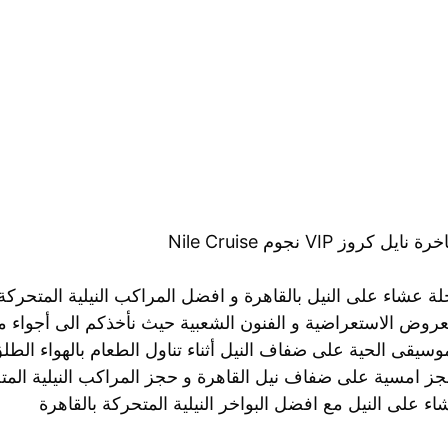
رة نايل كروز VIP نجوم Nile Cruise
ة عشاء على النيل بالقاهرة و افضل المراكب النيلية المتحركة 
عروض الاستعراضية و الفنون الشعبية حيث نأخذكم الى أجواء من
وسيقى الحية على ضفاف النيل أثناء تناول الطعام بالهواء الطلق
ز امسية على ضفاف نيل القاهرة و حجز المراكب النيلية المتح
ء على النيل مع افضل البواخر النيلية المتحركة بالقاهرة