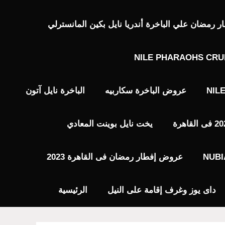
رمضان علي الباخرة أندريا نايل بكين المانسترلي
NILE PHARAOHS CRU
NIL
عروض الباخرة سكاربيه
الباخرة نايل آتون
يخت نايل بوينت المعادي
عروض إفطار رمضان فى القاهرة 2023
داى يوز وغرف إقامة على النيل
الرئيسية