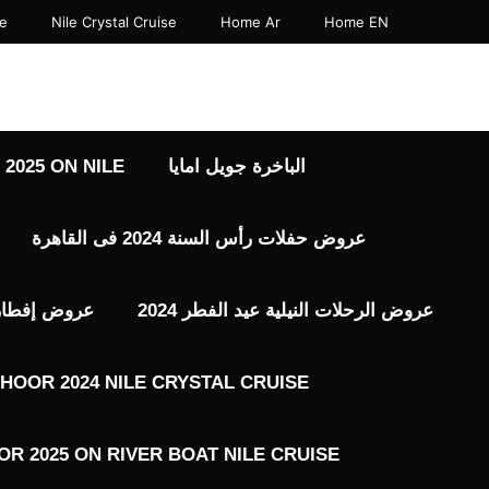
نتقل
se
Nile Crystal Cruise
Home Ar
Home EN
لى
لمحتوى
الباخرة جويل امايا
2025 ON NILE
عروض حفلات رأس السنة 2024 فى القاهرة
عروض الرحلات النيلية عيد الفطر 2024
عروض إفطار رم
HOOR 2024 NILE CRYSTAL CRUISE
R 2025 ON RIVER BOAT NILE CRUISE