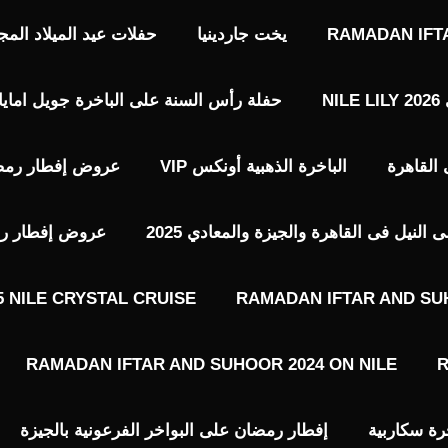
RAMADAN IFT
يخت جاردينيا
حفلات عيد الميلاد المجيد حفلات 7 يناير 
N
حفلة رأس السنة على الباخرة جويل امايا 2026 EWEL AMAYA NILE LOUNGE
الباخرة الذهبية أونكس VIP​
عروض إفطار رمضا
نيل فى القاهرة والجيزة والمعادي 2025
عروض إفطار رمضا
 NILE CRYSTAL CRUISE
RAMADAN IFTAR AND SU
RAMADAN IFTAR AND SUHOOR 2024 ON NILE
R
رة سكاربية
إفطار رمضان على البواخر الفرعونية بالجيزة