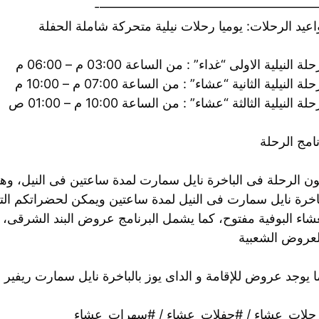
——————————————————
عيد الرحلات: يوميا رحلات نيلية متحركة شاملة الحفلة
لة النيلية الاولى “غداء” : من الساعة 03:00 م – 06:00 م
لة النيلية الثانية “عشاء” : من الساعة 07:00 م – 10:00 م
لة النيلية الثالثة “عشاء” : من الساعة 10:00 م – 01:00 ص
امج الرحلة
ون الرحلة فى الباخرة نايل سمارت لمدة ساعتين فى النيل، و
اخرة نايل سمارت فى النيل لمدة ساعتين ويمكن لحضراتكم التمت
شاء البوفية مفتوح، كما يشمل البرنامج عروض البند الشرقى، وال
لعروض الشعبية
 يوجد عروض للإقامة و الداى يوز بالباخرة نايل سمارت ريفير 
حلات_عشاء / #حفلات_عشاء / #سهرات_عشاء