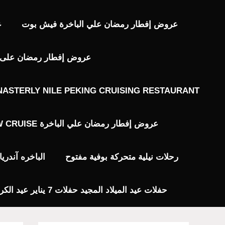
عروض إفطار رمضان علي الباخرة فيش بوت
ع
عروض إفطار رمضان على ال
ASTERLY NILE PEKING CRUISING RESTAURANT
عروض إفطار رمضان علي الباخرة JW CRUISE
رحلات نيلية متحركة بوفية مفتوح
الباخره آندر
حفلات عيد الميلاد المجيد حفلات 7 يناير عيد الكريسماس 2024