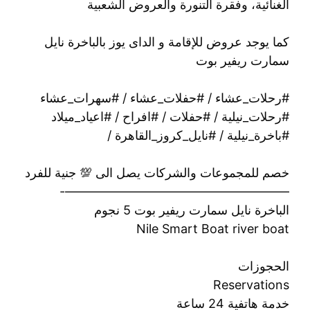
الغنائية، وفقرة التنورة والعروض الشعبية
كما يوجد عروض للإقامة و الداى يوز بالباخرة نايل
سمارت ريفير بوت
#رحلات_عشاء / #حفلات_عشاء / #سهرات_عشاء
#رحلات_نيلية / #حفلات / #افراح / #اعياد_ميلاد
#باخرة_نيلية / #نايل_كروز_القاهرة /
خصم للمجموعات والشركات يصل الى 💯 جنية للفرد
——————————————————-
الباخرة نايل سمارت ريفير بوت 5 نجوم
Nile Smart Boat river boat
الحجوزات
Reservations
خدمة هاتفية 24 ساعة