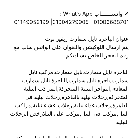
✔ واتســـــــاب What’s App : –
01006688701 | 01004279905| 01149959199
عنوان الباخرة نايل سمارت ريفير بوت
يتم ارسال اللوكيشن والعنوان على الواتس ساب مع
رقم الحجز الخاص بسيادتكم
.
الباخرة نايل سمارت,نايل سمارت,مركب نايل
سمارت,باخره نايل سمارت,الباخرة نايل سمارت
المعادى,البواخر النيلية المتحركة,المراكب النيلية
المتحركة,رحلات نيلية بالقاهرة,رحلات نيلية فى
القاهرة,رحلات غداء نيلية,رحلات عشاء نيلية,مراكب
النيل,مركب فى النيل,مركب على النيلارخص الرحلات
النيلية