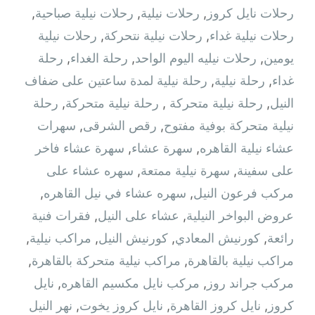
رحلات نايل كروز
,
رحلات نيلية
,
رحلات نيلية صباحية
,
رحلات نيلية غداء
,
رحلات نيلية نتحركة
,
رحلات نيلية
يومين
,
رحلات نيليه اليوم الواحد
,
رحلة الغداء
,
رحلة
غداء
,
رحلة نيلية
,
رحلة نيلية لمدة ساعتين على ضفاف
النيل
,
رحلة نيلية متحركة ‫
,
رحلة نيلية متحركة
,
رحلة
نيلية متحركة بوفية مفتوح
,
رقص الشرقى
,
سهرات
عشاء نيلية القاهره
,
سهرة عشاء
,
سهرة عشاء فاخر
على سفينة
,
سهرة نيلية ممتعة
,
سهره عشاء على
مركب فرعون النيل
,
سهره عشاء في نيل القاهره‏
,
عروض البواخر النيلية
,
عشاء على النيل
,
فقرات فنية
رائعة
,
كورنيش المعادي
,
كورنيش النيل
,
مراكب نيلية
,
مراكب نيلية بالقاهرة
,
مراكب نيلية متحركة بالقاهرة
,
مركب جراند روز
,
مركب نايل مكسيم القاهره
,
نايل
كروز
,
نايل كروز القاهرة
,
نايل كروز يخوت
,
نهر النيل