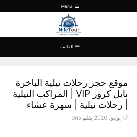
نتقل
Menu
لى
لمحتوى
القائمة
موقع حجز رحلات نيلية الباخرة
نايل كروز VIP | المراكب النيلية
| رحلات نيلية | سهرة عشاء
17 يوليو، 2020
بقلم
ons