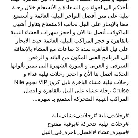
نأخذكم الى اجواء من السعادة و الأنسجام خلال رحلة
نيلية على متن أفضل البواخر النيلية العائمة و أستمتع
معنا بالإبحار على النيل بجانب الاستمتاع بتناول أشهى
الماكولات أتصل بنا الان و أحجز سهرات العشاء النيلية
بالقاهرة و حجز المراكب النيلية العائمة حيث الابحار
على نيل القاهرة لمدة 3 ساعات مع العشاء بالإضافة
الى البرنامج الفنى المكون من الباند و الرقص
الشرقى و الغربى و التنورة الشهيرة التى تتميز بألوانها
الخلابة اتصل بنا الأن و احجز رحلات نيلية غداء و
رحلات نيلية عشاء الباخرة نايل كروز VIP نجوم Nile
Cruise رحلة عشاء على النيل بالقاهرة و افضل
المراكب النيلية المتحركة أستمتع بـ سهرة…
#رحلات_نيلية #رحلات_عشاء_نيلية
#رحلات_نيلية_نتحركة #بوفية_مفتوح
#سهرة_عشاء #افضل_باخرة_فى_النيل