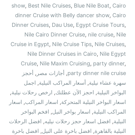
show
,
Best Nile Cruises
,
Blue Nile Boat
,
Cairo
dinner Cruise with Belly dancer show
,
Cairo
Dinner Cruises
,
Dau Use
,
Egypt Cruise Tours
,
Nile Cairo Dinner Cruise
,
nile cruise
,
Nile
Cruise in Egypt
,
Nile Cruise Tips
,
Nile Cruises
,
Nile Dinner Cruises in Cairo
,
Nile Egypt
Cruise
,
Nile Maxim Cruising
,
party dinner
,
party dinner nile cruise
,
أجازات مصر
,
أحجز
سهرة عشاء نيلية
,
أسعار المراكب النيلية
,
اجمل
البواخر النيلية
,
احجز الآن عطلتك
,
ارخص رحلات نيلية
,
اسعار البواخر النيلية المتحركة
,
اسعار المراكب
,
اسعار
المراكب النيلية
,
اسعار بواخر النيل
,
افخم البواخر
النيلية
,
افضل اسعار حجز رحلات نيليه
,
افضل الرحلات
النيلية بالقاهرة
,
افضل باخرة على النيل
,
افضل باخرة