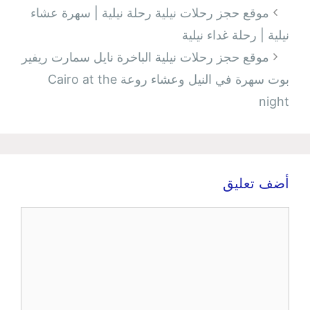
تصفّح
موقع حجز رحلات نيلية رحلة نيلية | سهرة عشاء
المقالات
نيلية | رحلة غداء نيلية
موقع حجز رحلات نيلية الباخرة نايل سمارت ريفير
بوت سهرة في النيل وعشاء روعة Cairo at the
night
أضف تعليق
تعليق