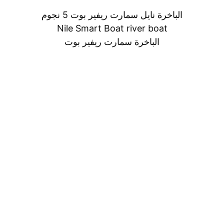
الباخرة نايل سمارت ريفير بوت 5 نجوم
Nile Smart Boat river boat
الباخرة سمارت ريفير بوت