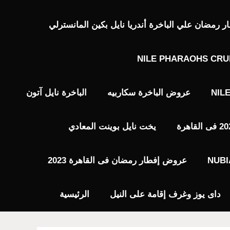
رمضان علي الباخرة أندريا نايل بكين المانسترلي
NILE PHARAOHS CRU
NIL
عروض الباخرة سكاربيه
الباخرة نايل آتون
يخت نايل بوينت المعادي
عروض إفطار رمضان فى القاهرة 2023
داى يوز وغرف إقامة على النيل
الرئيسية