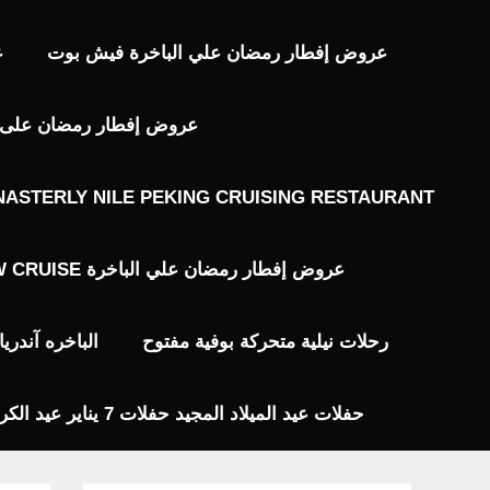
عروض إفطار رمضان علي الباخرة فيش بوت
ع
عروض إفطار رمضان على ال
ASTERLY NILE PEKING CRUISING RESTAURANT
عروض إفطار رمضان علي الباخرة JW CRUISE
رحلات نيلية متحركة بوفية مفتوح
الباخره آندر
حفلات عيد الميلاد المجيد حفلات 7 يناير عيد الكريسماس 2024