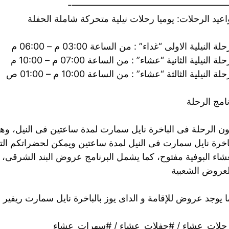
——————————————————
عيد الرحلات: يوميا رحلات نيلية متحركة شاملة الحفلة
لة النيلية الاولى “غداء” : من الساعة 03:00 م – 06:00 م
لة النيلية الثانية “عشاء” : من الساعة 07:00 م – 10:00 م
لة النيلية الثالثة “عشاء” : من الساعة 10:00 م – 01:00 ص
امج الرحلة
ون الرحلة فى الباخرة نايل سمارت لمدة ساعتين فى النيل، و
اخرة نايل سمارت فى النيل لمدة ساعتين ويمكن لحضراتكم التمت
شاء البوفية مفتوح، كما يشمل البرنامج عروض البند الشرقى، وال
لعروض الشعبية
 يوجد عروض للإقامة و الداى يوز بالباخرة نايل سمارت ريفير 
حلات_عشاء / #حفلات_عشاء / #سهرات_عشاء