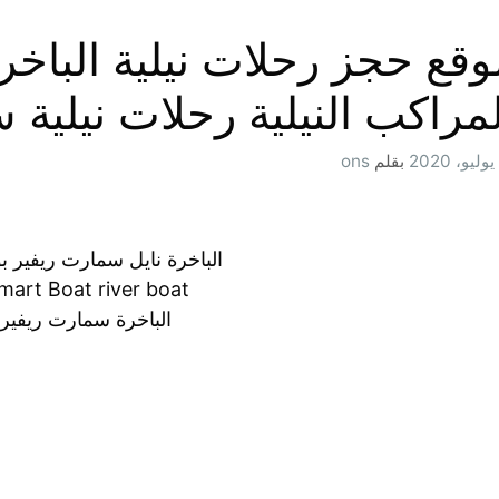
لمراكب النيلية رحلات نيلية
بقلم
ons
الباخرة نايل سمارت ريفير بوت 5 
mart Boat river boat
الباخرة سمارت ريفير