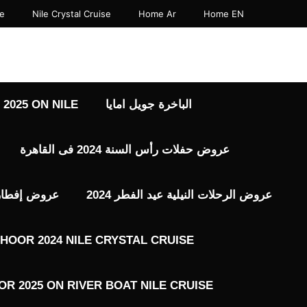
نتقل
se
Nile Crystal Cruise
Home Ar
Home EN
لى
لمحتوى
الباخرة جويل امايا
2025 ON NILE
عروض حفلات رأس السنة 2024 فى القاهرة
عروض الرحلات النيلية عيد الفطر 2024
عروض إفطار رم
HOOR 2024 NILE CRYSTAL CRUISE
R 2025 ON RIVER BOAT NILE CRUISE