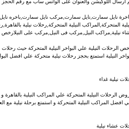
م ارسال اللوكيشن والعنوان على الواتس ساب مع رقم الحجز 
باخرة نايل سمارت,نايل سمارت,مركب نايل سمارت,باخره نايل 
يلية المتحركة,المراكب النيلية المتحركة,رحلات نيلية بالقاهرة,
اء نيلية,مراكب النيل,مركب فى النيل,مركب على النيلارخص ال
ص الرحلات النيلية علي البواخر النيلية المتحركة حيث رحلات 
واخر النيلية استمتع بحجز رحلات نيلية متحركة علي افضل البواخر
ات نيلية غداء
ض الرحلات النيلية المتحركة علي المراكب النيلية بالقاهرة و 
 افضل المراكب النيلية المتحركة و استمتع برحلة نيلية مع الع
لات عشاء نيلية