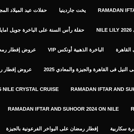
RAMADAN IFT
يخت جاردينيا
حفلات عيد الميلاد المجيد حفلات 7 يناير 
N
حفلة رأس السنة على الباخرة جويل امايا 2026 EWEL AMAYA NILE LOUNGE
الباخرة الذهبية أونكس VIP​
عروض إفطار رمضا
نيل فى القاهرة والجيزة والمعادي 2025
عروض إفطار رمضا
 NILE CRYSTAL CRUISE
RAMADAN IFTAR AND SU
RAMADAN IFTAR AND SUHOOR 2024 ON NILE
R
رة سكاربية
إفطار رمضان على البواخر الفرعونية بالجيزة