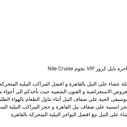
رة نايل كروز VIP نجوم Nile Cruise
ة عشاء على النيل بالقاهرة و افضل المراكب النيلية المتحركة 
عروض الاستعراضية و الفنون الشعبية حيث نأخذكم الى أجواء من
وسيقى الحية على ضفاف النيل أثناء تناول الطعام بالهواء الطلق
ز امسية على ضفاف نيل القاهرة و حجز المراكب النيلية المتح
ء على النيل مع افضل البواخر النيلية المتحركة بالقاهرة