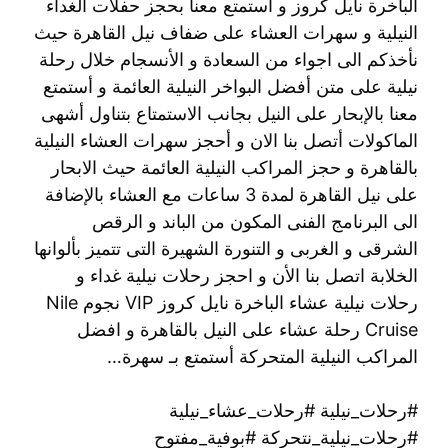
الباخرة نايل كروز و أستمتع معنا بحجز حفلات الغداء
النيلية و سهرات العشاء على ضفاف نيل القاهرة حيث
نأخذكم الى اجواء من السعادة و الأنسجام خلال رحلة
نيلية على متن أفضل البواخر النيلية العائمة و أستمتع
معنا بالإبحار على النيل بجانب الاستمتاع بتناول أشهى
الماكولات أتصل بنا الان و أحجز سهرات العشاء النيلية
بالقاهرة و حجز المراكب النيلية العائمة حيث الابحار
على نيل القاهرة لمدة 3 ساعات مع العشاء بالإضافة
الى البرنامج الفنى المكون من الباند و الرقص
الشرقى و الغربى و التنورة الشهيرة التى تتميز بألوانها
الخلابة اتصل بنا الأن و احجز رحلات نيلية غداء و
رحلات نيلية عشاء الباخرة نايل كروز VIP نجوم Nile
Cruise رحلة عشاء على النيل بالقاهرة و افضل
المراكب النيلية المتحركة أستمتع بـ سهرة…
#رحلات_نيلية #رحلات_عشاء_نيلية
#رحلات_نيلية_نتحركة #بوفية_مفتوح