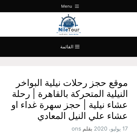
نتقل
Menu
لى
لمحتوى
القائمة
موقع حجز رحلات نيلية البواخر
النيلية المتحركة بالقاهرة | رحلة
عشاء نيلية | حجز سهرة غداء او
عشاء علي النيل المعادي
17 يوليو، 2020
بقلم
ons