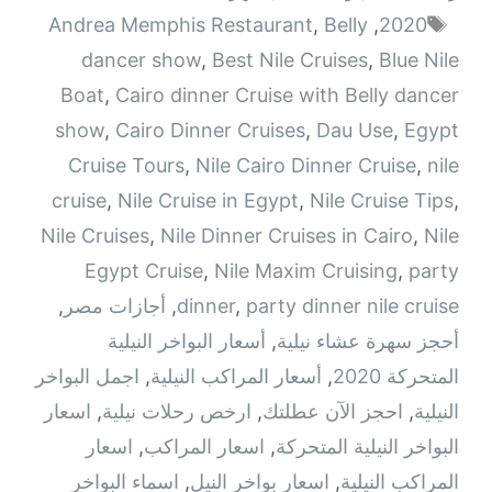
الوسوم
Andrea Memphis Restaurant
,
Belly
,
2020
dancer show
,
Best Nile Cruises
,
Blue Nile
Boat
,
Cairo dinner Cruise with Belly dancer
show
,
Cairo Dinner Cruises
,
Dau Use
,
Egypt
Cruise Tours
,
Nile Cairo Dinner Cruise
,
nile
cruise
,
Nile Cruise in Egypt
,
Nile Cruise Tips
,
Nile Cruises
,
Nile Dinner Cruises in Cairo
,
Nile
Egypt Cruise
,
Nile Maxim Cruising
,
party
party dinner nile cruise
,
dinner
,
أجازات مصر
,
أحجز سهرة عشاء نيلية
,
أسعار البواخر النيلية
المتحركة 2020
,
أسعار المراكب النيلية
,
اجمل البواخر
النيلية
,
احجز الآن عطلتك
,
ارخص رحلات نيلية
,
اسعار
البواخر النيلية المتحركة
,
اسعار المراكب
,
اسعار
المراكب النيلية
,
اسعار بواخر النيل
,
اسماء البواخر