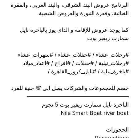
البرنامج عروض البند الشرقى، والبند الغربى، والفقرة
الغنائية، وفقرة التنورة والعروض الشعبية
كما يوجد عروض للإقامة و الداى يوز بالباخرة نايل
سمارت ريفير بوت
#رحلات_عشاء / #حفلات_عشاء / #سهرات_عشاء
#رحلات_نيلية / #حفلات / #افراح / #اعياد_ميلاد
#باخرة_نيلية / #نايل_كروز_القاهرة /
خصم للمجموعات والشركات يصل الى 💯 جنية للفرد
——————————————————-
الباخرة نايل سمارت ريفير بوت 5 نجوم
Nile Smart Boat river boat
الحجوزات
Reservations