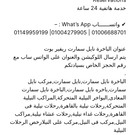
خدمة هاتفية 24 ساعة
✔ واتســـــــاب What’s App : –
01006688701 | 01004279905| 01149959199
عنوان الباخرة نايل سمارت ريفير بوت
يتم ارسال اللوكيشن والعنوان على الواتس ساب مع
رقم الحجز الخاص بسيادتكم
.
الباخرة نايل سمارت,نايل سمارت,مركب نايل
سمارت,باخره نايل سمارت,الباخرة نايل سمارت
المعادى,البواخر النيلية المتحركة,المراكب النيلية
المتحركة,رحلات نيلية بالقاهرة,رحلات نيلية فى
القاهرة,رحلات غداء نيلية,رحلات عشاء نيلية,مراكب
النيل,مركب فى النيل,مركب على النيلارخص الرحلات
النيلية