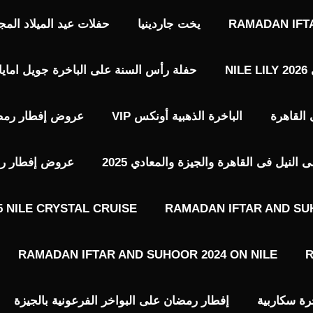
RAMADAN IFT
يخت جاردينيا
حفلات عيد الميلاد المجيد حفلات 7 يناير 
N
حفلة رأس السنة على الباخرة جويل امايا 2026 EWEL AMAYA NILE LOUNGE
الباخرة الذهبية أونكس VIP​
عروض إفطار رمضا
نيل فى القاهرة والجيزة والمعادي 2025
عروض إفطار رمضا
 NILE CRYSTAL CRUISE
RAMADAN IFTAR AND SU
RAMADAN IFTAR AND SUHOOR 2024 ON NILE
R
رة سكاربية
إفطار رمضان على البواخر الفرعونية بالجيزة