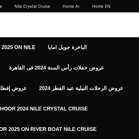
نتقل
se
Nile Crystal Cruise
Home Ar
Home EN
لى
لمحتوى
الباخرة جويل امايا
2025 ON NILE
عروض حفلات رأس السنة 2024 فى القاهرة
عروض الرحلات النيلية عيد الفطر 2024
عروض إفطار رم
HOOR 2024 NILE CRYSTAL CRUISE
R 2025 ON RIVER BOAT NILE CRUISE