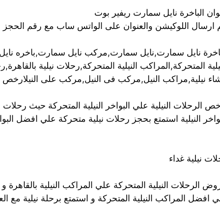
وان الباخرة نايل سمارت ريفير بوت
م ارسال اللوكيشن والعنوان على الواتس ساب مع رقم الحجز 
باخرة نايل سمارت,نايل سمارت,مركب نايل سمارت,باخره نايل 
يلية المتحركة,المراكب النيلية المتحركة,رحلات نيلية بالقاهرة,
اء نيلية,مراكب النيل,مركب فى النيل,مركب على النيلارخص ال
ص الرحلات النيلية علي البواخر النيلية المتحركة حيث رحلات 
واخر النيلية استمتع بحجز رحلات نيلية متحركة علي افضل البواخر
ات نيلية غداء
ض الرحلات النيلية المتحركة علي المراكب النيلية بالقاهرة و 
 افضل المراكب النيلية المتحركة و استمتع برحلة نيلية مع الع