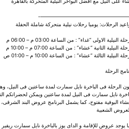
ء على النيل مع افضل البواخر النيلية المتحركة بالقاهرة
——————————————————
عيد الرحلات: يوميا رحلات نيلية متحركة شاملة الحفلة
لة النيلية الاولى “غداء” : من الساعة 03:00 م – 06:00 م
لة النيلية الثانية “عشاء” : من الساعة 07:00 م – 10:00 م
لة النيلية الثالثة “عشاء” : من الساعة 10:00 م – 01:00 ص
امج الرحلة
ون الرحلة فى الباخرة نايل سمارت لمدة ساعتين فى النيل، و
اخرة نايل سمارت فى النيل لمدة ساعتين ويمكن لحضراتكم التمت
شاء البوفية مفتوح، كما يشمل البرنامج عروض البند الشرقى، وال
لعروض الشعبية
 يوجد عروض للإقامة و الداى يوز بالباخرة نايل سمارت ريفير 