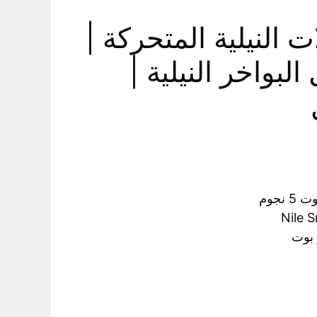
 النيلية المتحركة |
بواخر النيلية |
نجوم
Nile S
 بوت