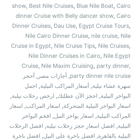
show
,
Best Nile Cruises
,
Blue Nile Boat
,
Cairo
dinner Cruise with Belly dancer show
,
Cairo
Dinner Cruises
,
Dau Use
,
Egypt Cruise Tours
,
Nile Cairo Dinner Cruise
,
nile cruise
,
Nile
Cruise in Egypt
,
Nile Cruise Tips
,
Nile Cruises
,
Nile Dinner Cruises in Cairo
,
Nile Egypt
Cruise
,
Nile Maxim Cruising
,
party dinner
,
party dinner nile cruise
,
أجازات مصر
,
أحجز
سهرة عشاء نيلية
,
أسعار المراكب النيلية
,
اجمل
البواخر النيلية
,
احجز الآن عطلتك
,
ارخص رحلات نيلية
,
اسعار البواخر النيلية المتحركة
,
اسعار المراكب
,
اسعار
المراكب النيلية
,
اسعار بواخر النيل
,
افخم البواخر
النيلية
,
افضل اسعار حجز رحلات نيليه
,
افضل الرحلات
النيلية بالقاهرة
,
افضل باخرة على النيل
,
افضل باخرة