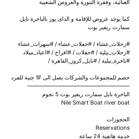
الغنائية، وفقرة التنورة والعروض الشعبية
كما يوجد عروض للإقامة و الداى يوز بالباخرة نايل
سمارت ريفير بوت
#رحلات_عشاء / #حفلات_عشاء / #سهرات_عشاء
#رحلات_نيلية / #حفلات / #افراح / #اعياد_ميلاد
#باخرة_نيلية / #نايل_كروز_القاهرة /
خصم للمجموعات والشركات يصل الى 💯 جنية للفرد
——————————————————-
الباخرة نايل سمارت ريفير بوت 5 نجوم
Nile Smart Boat river boat
الحجوزات
Reservations
خدمة هاتفية 24 ساعة