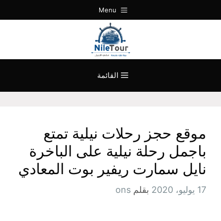
نتقل
Menu
لى
لمحتوى
القائمة
موقع حجز رحلات نيلية تمتع
باجمل رحلة نيلية على الباخرة
نايل سمارت ريفير بوت المعادي
17 يوليو، 2020
بقلم
ons