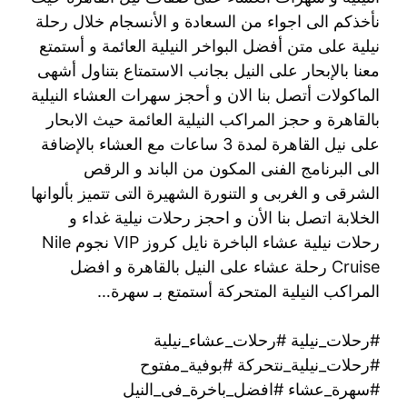
نأخذكم الى اجواء من السعادة و الأنسجام خلال رحلة
نيلية على متن أفضل البواخر النيلية العائمة و أستمتع
معنا بالإبحار على النيل بجانب الاستمتاع بتناول أشهى
الماكولات أتصل بنا الان و أحجز سهرات العشاء النيلية
بالقاهرة و حجز المراكب النيلية العائمة حيث الابحار
على نيل القاهرة لمدة 3 ساعات مع العشاء بالإضافة
الى البرنامج الفنى المكون من الباند و الرقص
الشرقى و الغربى و التنورة الشهيرة التى تتميز بألوانها
الخلابة اتصل بنا الأن و احجز رحلات نيلية غداء و
رحلات نيلية عشاء الباخرة نايل كروز VIP نجوم Nile
Cruise رحلة عشاء على النيل بالقاهرة و افضل
المراكب النيلية المتحركة أستمتع بـ سهرة…
#رحلات_نيلية #رحلات_عشاء_نيلية
#رحلات_نيلية_نتحركة #بوفية_مفتوح
#سهرة_عشاء #افضل_باخرة_فى_النيل