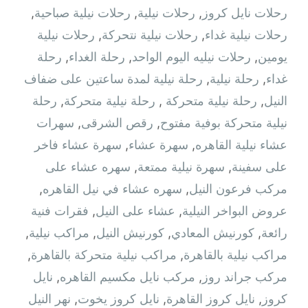
رحلات نايل كروز
,
رحلات نيلية
,
رحلات نيلية صباحية
,
رحلات نيلية غداء
,
رحلات نيلية نتحركة
,
رحلات نيلية
يومين
,
رحلات نيليه اليوم الواحد
,
رحلة الغداء
,
رحلة
غداء
,
رحلة نيلية
,
رحلة نيلية لمدة ساعتين على ضفاف
النيل
,
رحلة نيلية متحركة ‫
,
رحلة نيلية متحركة
,
رحلة
نيلية متحركة بوفية مفتوح
,
رقص الشرقى
,
سهرات
عشاء نيلية القاهره
,
سهرة عشاء
,
سهرة عشاء فاخر
على سفينة
,
سهرة نيلية ممتعة
,
سهره عشاء على
مركب فرعون النيل
,
سهره عشاء في نيل القاهره‏
,
عروض البواخر النيلية
,
عشاء على النيل
,
فقرات فنية
رائعة
,
كورنيش المعادي
,
كورنيش النيل
,
مراكب نيلية
,
مراكب نيلية بالقاهرة
,
مراكب نيلية متحركة بالقاهرة
,
مركب جراند روز
,
مركب نايل مكسيم القاهره
,
نايل
كروز
,
نايل كروز القاهرة
,
نايل كروز يخوت
,
نهر النيل