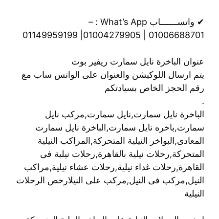
✔ واتســـــــاب What’s App : –
01006688701 | 01004279905| 01149959199
عنوان الباخرة نايل سمارت ريفير بوت
يتم ارسال اللوكيشن والعنوان على الواتس ساب مع
رقم الحجز الخاص بسيادتكم
.
الباخرة نايل سمارت,نايل سمارت,مركب نايل
سمارت,باخره نايل سمارت,الباخرة نايل سمارت
المعادى,البواخر النيلية المتحركة,المراكب النيلية
المتحركة,رحلات نيلية بالقاهرة,رحلات نيلية فى
القاهرة,رحلات غداء نيلية,رحلات عشاء نيلية,مراكب
النيل,مركب فى النيل,مركب على النيلارخص الرحلات
النيلية