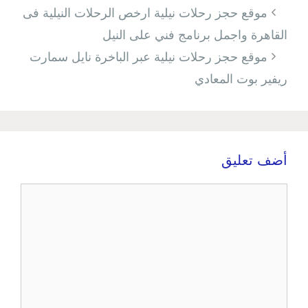
تصفّح
موقع حجز رحلات نيلية ارخص الرحلات النيلية فى
المقالات
القاهرة واجمل برنامج فني على النيل
موقع حجز رحلات نيلية عبر الباخرة نايل سمارت
ريفير بوت المعادي
أضف تعليق
تعليق