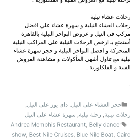
رحلات عشاء نيلية
رحلات العشاء النيلية و سهرة عشاء علي افضل
مركب في النيل و عروض البواخر النيلية بالقاهرة
أستمتع بـ ارخص الرحلات النيلية علي المراكب النيلية
المتحركة و افضل البواخر النيلية و حجز سهرة عشاء
نيلية مع تناول أشهي المأكولات و مشاهدة العروض
الفنية و الفلكلورية .
.
التصنيفات
حجز العشاء على النيل
,
داى يوز على النيل
,
رحلات نيلية
,
رحلة نيلية
,
سهرة عشاء على النيل
الوسوم
Andrea Memphis Restaurant
,
Belly dancer
show
,
Best Nile Cruises
,
Blue Nile Boat
,
Cairo