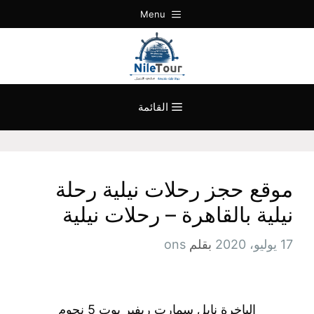
نتقل
Menu
لى
لمحتوى
القائمة
موقع حجز رحلات نيلية رحلة
نيلية بالقاهرة – رحلات نيلية
17 يوليو، 2020
بقلم
ons
الباخرة نايل سمارت ريفير بوت 5 نجوم