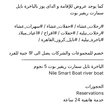
كما يوجد عروض للإقامة و الداى يوز بالباخرة نايل
سمارت ريفير بوت
#رحلات_عشاء / #حفلات_عشاء / #سهرات_عشاء
#رحلات_نيلية / #حفلات / #افراح / #اعياد_ميلاد
#باخرة_نيلية / #نايل_كروز_القاهرة /
خصم للمجموعات والشركات يصل الى 💯 جنية للفرد
——————————————————-
الباخرة نايل سمارت ريفير بوت 5 نجوم
Nile Smart Boat river boat
الحجوزات
Reservations
خدمة هاتفية 24 ساعة