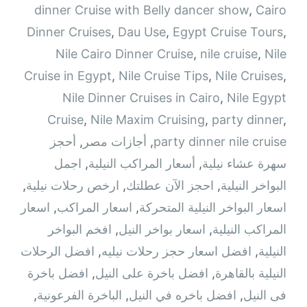
dinner Cruise with Belly dancer show
,
Cairo
Dinner Cruises
,
Dau Use
,
Egypt Cruise Tours
,
Nile Cairo Dinner Cruise
,
nile cruise
,
Nile
Cruise in Egypt
,
Nile Cruise Tips
,
Nile Cruises
,
Nile Dinner Cruises in Cairo
,
Nile Egypt
Cruise
,
Nile Maxim Cruising
,
party dinner
,
party dinner nile cruise
,
أجازات مصر
,
أحجز
سهرة عشاء نيلية
,
أسعار المراكب النيلية
,
اجمل
البواخر النيلية
,
احجز الآن عطلتك
,
ارخص رحلات نيلية
,
اسعار البواخر النيلية المتحركة
,
اسعار المراكب
,
اسعار
المراكب النيلية
,
اسعار بواخر النيل
,
افخم البواخر
النيلية
,
افضل اسعار حجز رحلات نيليه
,
افضل الرحلات
النيلية بالقاهرة
,
افضل باخرة على النيل
,
افضل باخرة
فى النيل
,
افضل باخره في النيل
,
الباخرة الفرعونية
,