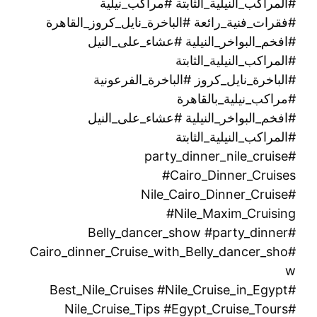
#المراكب_النيلية_الثابتة #مراكب_نيلية
#فقرات_فنية_رائعة #الباخرة_نايل_كروز_القاهرة
#افخم_البواخر_النيلية #عشاء_على_النيل
#المراكب_النيلية_الثابتة
#الباخرة_نايل_كروز #الباخرة_الفرعونية
#مراكب_نيلية_بالقاهرة
#افخم_البواخر_النيلية #عشاء_على_النيل
#المراكب_النيلية_الثابتة
#party_dinner_nile_cruise
#Cairo_Dinner_Cruises
#Nile_Cairo_Dinner_Cruise
#Nile_Maxim_Cruising
#Belly_dancer_show #party_dinner
#Cairo_dinner_Cruise_with_Belly_dancer_sho
w
#Best_Nile_Cruises #Nile_Cruise_in_Egypt
#Nile_Cruise_Tips #Egypt_Cruise_Tours