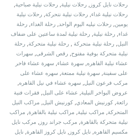
رحلات نايل كروز
,
رحلات نيلية
,
رحلات نيلية صباحية
,
رحلات نيلية غداء
,
رحلات نيلية نتحركة
,
رحلات نيلية
يومين
,
رحلات نيليه اليوم الواحد
,
رحلة الغداء
,
رحلة
غداء
,
رحلة نيلية
,
رحلة نيلية لمدة ساعتين على ضفاف
النيل
,
رحلة نيلية متحركة ‫
,
رحلة نيلية متحركة
,
رحلة
نيلية متحركة بوفية مفتوح
,
رقص الشرقى
,
سهرات
عشاء نيلية القاهره
,
سهرة عشاء
,
سهرة عشاء فاخر
على سفينة
,
سهرة نيلية ممتعة
,
سهره عشاء على
مركب فرعون النيل
,
سهره عشاء في نيل القاهره‏
,
عروض البواخر النيلية
,
عشاء على النيل
,
فقرات فنية
رائعة
,
كورنيش المعادي
,
كورنيش النيل
,
مراكب النيل
المتحركة
,
مراكب نيلية
,
مراكب نيلية بالقاهرة
,
مراكب
نيلية متحركة بالقاهرة
,
مركب جراند روز
,
مركب نايل
مكسيم القاهره
,
نايل كروز
,
نايل كروز القاهرة
,
نايل