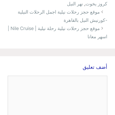
كروز يخوت
,
نهر النيل
تصفّح
موقع حجز رحلات نيلية اجمل الرحلات النيلية
المقالات
-كورنيش النيل بالقاهرة
موقع حجز رحلات نيلية رحلة نيلية | Nile Cruise |
اسهر معانا
أضف تعليق
تعليق