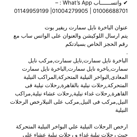
✔ واتســـــــاب What’s App : –
01006688701 | 01004279905| 01149959199
عنوان الباخرة نايل سمارت ريفير بوت
يتم ارسال اللوكيشن والعنوان على الواتس ساب مع
رقم الحجز الخاص بسيادتكم
.
الباخرة نايل سمارت,نايل سمارت,مركب نايل
سمارت,باخره نايل سمارت,الباخرة نايل سمارت
المعادى,البواخر النيلية المتحركة,المراكب النيلية
المتحركة,رحلات نيلية بالقاهرة,رحلات نيلية فى
القاهرة,رحلات غداء نيلية,رحلات عشاء نيلية,مراكب
النيل,مركب فى النيل,مركب على النيلارخص الرحلات
النيلية
ارخص الرحلات النيلية علي البواخر النيلية المتحركة
حيث رحلات نيلية غداء و رحلات نيلية عشاء علي