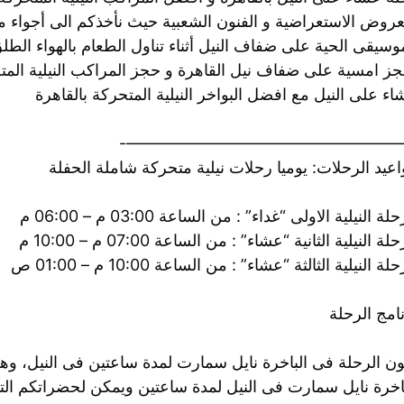
عروض الاستعراضية و الفنون الشعبية حيث نأخذكم الى أجواء من
وسيقى الحية على ضفاف النيل أثناء تناول الطعام بالهواء الطلق
ز امسية على ضفاف نيل القاهرة و حجز المراكب النيلية المتح
ء على النيل مع افضل البواخر النيلية المتحركة بالقاهرة
——————————————————
عيد الرحلات: يوميا رحلات نيلية متحركة شاملة الحفلة
لة النيلية الاولى “غداء” : من الساعة 03:00 م – 06:00 م
لة النيلية الثانية “عشاء” : من الساعة 07:00 م – 10:00 م
لة النيلية الثالثة “عشاء” : من الساعة 10:00 م – 01:00 ص
امج الرحلة
ون الرحلة فى الباخرة نايل سمارت لمدة ساعتين فى النيل، و
اخرة نايل سمارت فى النيل لمدة ساعتين ويمكن لحضراتكم التمت