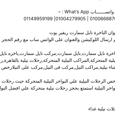
ســـــــاب What’s App : –
01006688701 | 01004279905| 01149
وان الباخرة نايل سمارت ريفير بوت
م ارسال اللوكيشن والعنوان على الواتس ساب مع رقم الحجز 
باخرة نايل سمارت,نايل سمارت,مركب نايل سمارت,باخره نايل 
يلية المتحركة,المراكب النيلية المتحركة,رحلات نيلية بالقاهرة,
اء نيلية,مراكب النيل,مركب فى النيل,مركب على النيلارخص ال
ص الرحلات النيلية علي البواخر النيلية المتحركة حيث رحلات 
واخر النيلية استمتع بحجز رحلات نيلية متحركة علي افضل البواخر
ات نيلية غداء