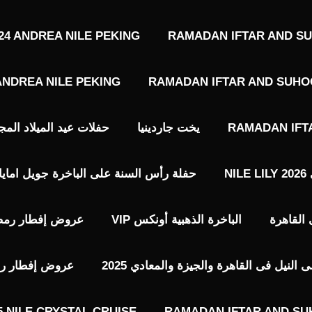
4 ANDREA NILE PEKING
RAMADAN IFTAR AND SU
ANDREA NILE PEKING
RAMADAN IFTAR AND SUHOO
RAMADAN IFT
يخت جاردينيا
حفلات عيد الميلاد المجيد حفلات 7 يناير 
N
حفلة رأس السنة على الباخرة جويل امايا 2026 EWEL AMAYA NILE LOUNGE
الباخرة الذهبية أونكس VIP​
عروض إفطار رمضا
نيل فى القاهرة والجيزة والمعادي 2025
عروض إفطار رمضا
 NILE CRYSTAL CRUISE
RAMADAN IFTAR AND SU