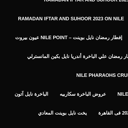
RAMADAN IFTAR AND SUHOOR 2023 ON NILE
إفطار رمضان نايل بوينت – NILE POINT عيون بيروت
رمضان علي الباخرة أندريا نايل بكين المانسترلي
NILE PHARAOHS CRU
NIL
عروض الباخرة سكاربيه
الباخرة نايل آتون
يخت نايل بوينت المعادي