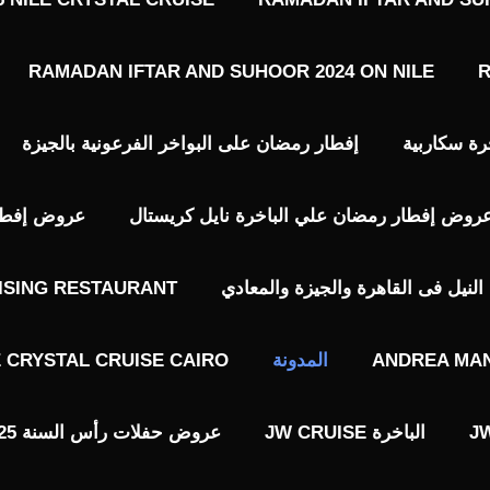
RAMADAN IFTAR AND SUHOOR 2024 ON NILE
R
رة سكاربية
إفطار رمضان على البواخر الفرعونية بالجيزة
روض إفطار رمضان علي الباخرة نايل كريستال
عروض إفطار 
نيل فى القاهرة والجيزة والمعادي
ISING RESTAURANT
ANDREA MAN
المدونة
E CRYSTAL CRUISE CAIRO
الباخرة JW CRUISE
عروض حفلات رأس السنة 2025 فى القاهرة