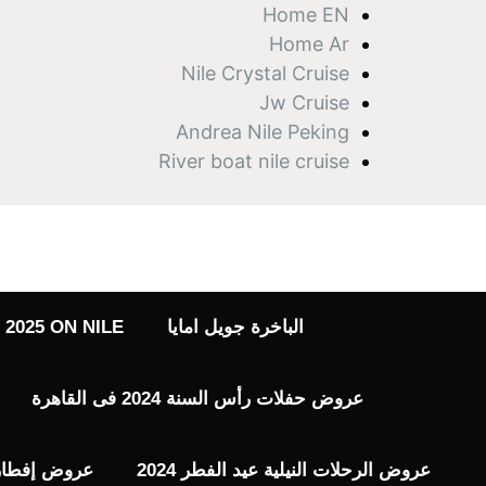
نتقل
Home EN
لى
Home Ar
لمحتوى
Nile Crystal Cruise
Jw Cruise
Andrea Nile Peking
River boat nile cruise
الباخرة جويل امايا
2025 ON NILE
عروض حفلات رأس السنة 2024 فى القاهرة
عروض الرحلات النيلية عيد الفطر 2024
عروض إفطار رم