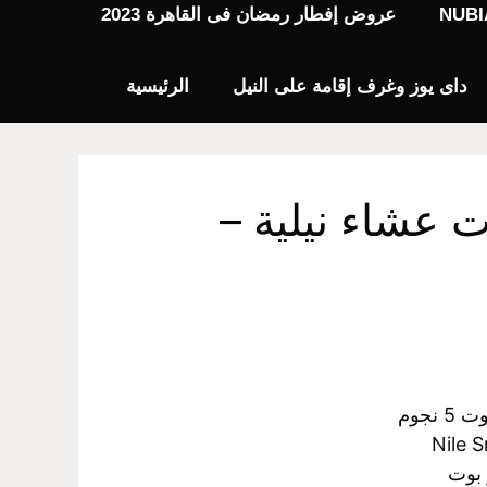
عروض إفطار رمضان فى القاهرة 2023
داى يوز وغرف إقامة على النيل
الرئيسية
 عشاء نيلية –
نجوم
Nile S
 بوت