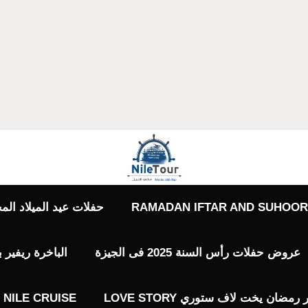
RAMADAN IFTAR AND SUHOOR 
حفلات عيد الميلاد المجيد حفلات 7 يناير
عروض حفلات رأس السنة 2025 فى الجيزة
الباخرة ريفير 
ضان يخت لاف ستوري LOVE STORY
NILE CRUISE