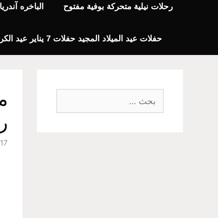
رحلات نيلية متحركة بوفية مفتوح
الباخره آندر
حفلات عيد الميلاد المجيد حفلات 7 يناير عيد الكريسماس 2024
م
البحث
عن:
ر
17 يوليو، 2020