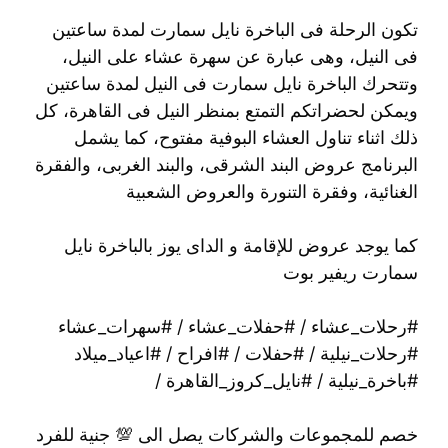
تكون الرحلة فى الباخرة نايل سمارت لمدة ساعتين
فى النيل، وهى عبارة عن سهرة عشاء على النيل،
وتتحرك الباخرة نايل سمارت فى النيل لمدة ساعتين
ويمكن لحضراتكم التمتع بمنظر النيل فى القاهرة، كل
ذلك اثناء تناول العشاء البوفية مفتوح، كما يشمل
البرنامج عروض البند الشرقى، والبند الغربى، والفقرة
الغنائية، وفقرة التنورة والعروض الشعبية
كما يوجد عروض للإقامة و الداى يوز بالباخرة نايل
سمارت ريفير بوت
#رحلات_عشاء / #حفلات_عشاء / #سهرات_عشاء
#رحلات_نيلية / #حفلات / #افراح / #اعياد_ميلاد
#باخرة_نيلية / #نايل_كروز_القاهرة /
خصم للمجموعات والشركات يصل الى 💯 جنية للفرد