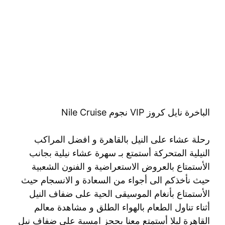
الباخرة نايل كروز VIP نجوم Nile Cruise
رحلة عشاء على النيل بالقاهرة و افضل المراكب
النيلية المتحركة أستمتع بـ سهرة عشاء نيلية بجانب
الأستمتاع بالعروض الاستعراضية و الفنون الشعبية
حيث نأخذكم الى أجواء من السعادة و الانسجام حيث
الأستمتاع بأنغام الموسيقى الحية على ضفاف النيل
أثناء تناول الطعام بالهواء الطلق و مشاهدة معالم
القاهرة ليلا أستمتع معنا بحجز امسية على ضفاف نيل