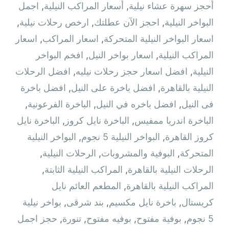
أحجز سهرة عشاء نيلية
,
أسعار المراكب النيلية
,
اجمل
البواخر النيلية
,
احجز الآن عطلتك
,
ارخص رحلات نيلية
,
اسعار البواخر النيلية المتحركة
,
اسعار المراكب
,
اسعار
المراكب النيلية
,
اسعار بواخر النيل
,
افخم البواخر
النيلية
,
افضل اسعار حجز رحلات نيليه
,
افضل الرحلات
النيلية بالقاهرة
,
افضل باخرة على النيل
,
افضل باخرة
فى النيل
,
افضل باخره في النيل
,
الباخرة الفرعونية
,
الباخرة اندريا ممفيس
,
الباخرة نايل كروز
,
الباخرة نايل
كروز القاهرة
,
البواخر النيلية 5 نجوم
,
البواخر النيلية
المتحركة
,
البوفية والمشروبات
,
الرحلات النيلية
,
الرحلات النيلية بالقاهرة
,
المراكب النيلية الثابتة
,
المراكب النيلية بالقاهرة
,
المطعم العائم نايل
كريستال
,
باخرة نايل مكسيم
,
بند شرقى
,
بواخر نيلية
5 نجوم
,
بوفية مفتوح
,
بوفيه مفتوح
,
تنورة
,
حجز اجمل