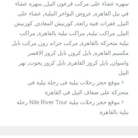
سهره عشاء على مركب فرعون النيل
,
سهره عشاء
في نيل القاهره‏
,
عروض البواخر النيلية
,
عشاء على
النيل
,
فقرات فنية رائعة
,
كورنيش المعادي
,
كورنيش
النيل
,
مراكب نيلية
,
مراكب نيلية بالقاهرة
,
مراكب
نيلية متحركة بالقاهرة
,
مركب جراند روز
,
مركب نايل
مكسيم القاهره
,
نايل كروز
,
نايل كروز الاقصر
واسوان
,
نايل كروز القاهرة
,
نايل كروز يخوت
,
نهر
النيل
تصفّح
موقع حجز رحلات نيلية فى رحلة نيلية فى
المقالات
متحركة على ضفاف النيل فى القاهرة
موقع حجز رحلات نيلية Nile River Tour رحلة
نيلية بالقاهرة