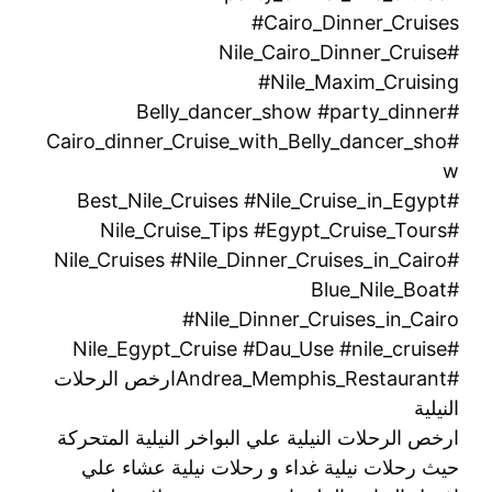
#Cairo_Dinner_Cruises
#Nile_Cairo_Dinner_Cruise
#Nile_Maxim_Cruising
#Belly_dancer_show #party_dinner
#Cairo_dinner_Cruise_with_Belly_dancer_sho
w
#Best_Nile_Cruises #Nile_Cruise_in_Egypt
#Nile_Cruise_Tips #Egypt_Cruise_Tours
#Nile_Cruises #Nile_Dinner_Cruises_in_Cairo
#Blue_Nile_Boat
#Nile_Dinner_Cruises_in_Cairo
#Nile_Egypt_Cruise #Dau_Use #nile_cruise
#Andrea_Memphis_Restaurantارخص الرحلات
النيلية
ارخص الرحلات النيلية علي البواخر النيلية المتحركة
حيث رحلات نيلية غداء و رحلات نيلية عشاء علي