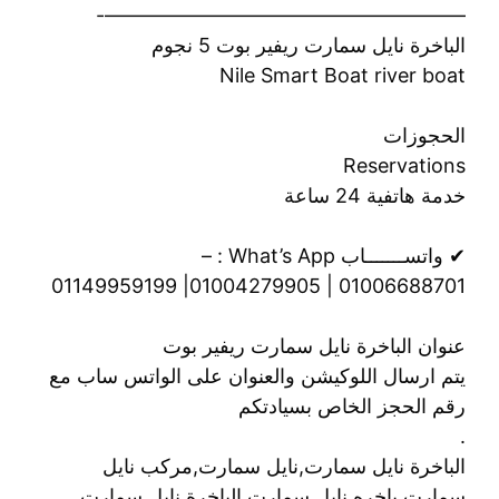
——————————————————-
الباخرة نايل سمارت ريفير بوت 5 نجوم
Nile Smart Boat river boat
الحجوزات
Reservations
خدمة هاتفية 24 ساعة
✔ واتســـــــاب What’s App : –
01006688701 | 01004279905| 01149959199
عنوان الباخرة نايل سمارت ريفير بوت
يتم ارسال اللوكيشن والعنوان على الواتس ساب مع
رقم الحجز الخاص بسيادتكم
.
الباخرة نايل سمارت,نايل سمارت,مركب نايل
سمارت,باخره نايل سمارت,الباخرة نايل سمارت