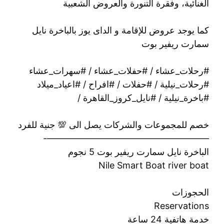
الغنائية، وفقرة التنورة والعروض الشعبية
كما يوجد عروض للإقامة و الداى يوز بالباخرة نايل
سمارت ريفير بوت
#رحلات_عشاء / #حفلات_عشاء / #سهرات_عشاء
#رحلات_نيلية / #حفلات / #افراح / #اعياد_ميلاد
#باخرة_نيلية / #نايل_كروز_القاهرة /
خصم للمجموعات والشركات يصل الى 💯 جنية للفرد
——————————————————-
الباخرة نايل سمارت ريفير بوت 5 نجوم
Nile Smart Boat river boat
الحجوزات
Reservations
خدمة هاتفية 24 ساعة