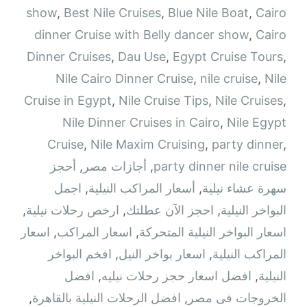
show
,
Best Nile Cruises
,
Blue Nile Boat
,
Cairo
dinner Cruise with Belly dancer show
,
Cairo
Dinner Cruises
,
Dau Use
,
Egypt Cruise Tours
,
Nile Cairo Dinner Cruise
,
nile cruise
,
Nile
Cruise in Egypt
,
Nile Cruise Tips
,
Nile Cruises
,
Nile Dinner Cruises in Cairo
,
Nile Egypt
Cruise
,
Nile Maxim Cruising
,
party dinner
,
party dinner nile cruise
,
أجازات مصر
,
أحجز
سهرة عشاء نيلية
,
أسعار المراكب النيلية
,
اجمل
البواخر النيلية
,
احجز الآن عطلتك
,
ارخص رحلات نيلية
,
اسعار البواخر النيلية المتحركة
,
اسعار المراكب
,
اسعار
المراكب النيلية
,
اسعار بواخر النيل
,
افخم البواخر
النيلية
,
افضل اسعار حجز رحلات نيليه
,
افضل
الخروجات فى مصر
,
افضل الرحلات النيلية بالقاهرة
,