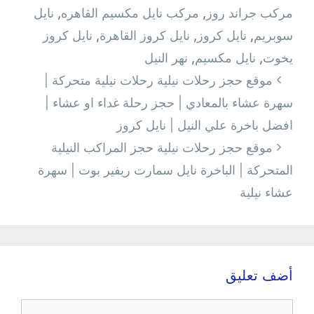
مركب جراند روز
,
مركب نايل مكسيم القاهره
,
نايل
سوبريم
,
نايل كروز
,
نايل كروز القاهرة
,
نايل كروز
يخوت
,
نايل مكسيم
,
نهر النيل
تصفّح
موقع حجز رحلات نيلية رحلات نيلية متحركة |
المقالات
سهرة عشاء بالمعادي | حجز رحلة غداء او عشاء |
افضل باخرة علي النيل | نايل كروز
موقع حجز رحلات نيلية حجز المراكب النيلية
المتحركة | الباخرة نايل سمارت ريفير بوت | سهرة
عشاء نيلية
أضف تعليق
تعليق