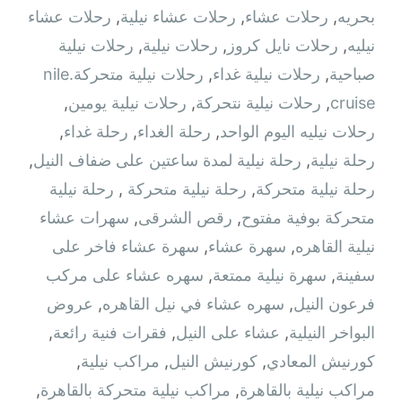
بحريه
,
رحلات عشاء
,
رحلات عشاء نيلية
,
رحلات عشاء
نيليه
,
رحلات نايل كروز
,
رحلات نيلية
,
رحلات نيلية
صباحية
,
رحلات نيلية غداء
,
رحلات نيلية متحركة.nile
cruise
,
رحلات نيلية نتحركة
,
رحلات نيلية يومين
,
رحلات نيليه اليوم الواحد
,
رحلة الغداء
,
رحلة غداء
,
رحلة نيلية
,
رحلة نيلية لمدة ساعتين على ضفاف النيل
,
رحلة نيلية متحركة
,
رحلة نيلية متحركة ‫
,
رحلة نيلية
متحركة بوفية مفتوح
,
رقص الشرقى
,
سهرات عشاء
نيلية القاهره
,
سهرة عشاء
,
سهرة عشاء فاخر على
سفينة
,
سهرة نيلية ممتعة
,
سهره عشاء على مركب
فرعون النيل
,
سهره عشاء في نيل القاهره‏
,
عروض
البواخر النيلية
,
عشاء على النيل
,
فقرات فنية رائعة
,
كورنيش المعادي
,
كورنيش النيل
,
مراكب نيلية
,
مراكب نيلية بالقاهرة
,
مراكب نيلية متحركة بالقاهرة
,