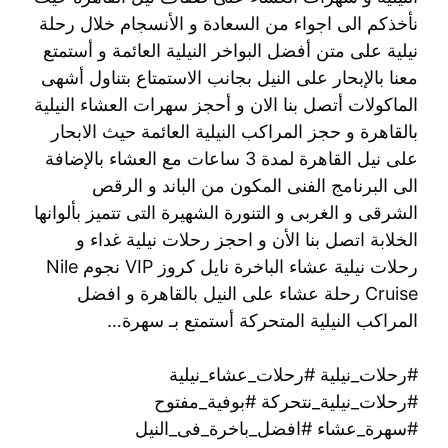
نأخذكم الى اجواء من السعادة و الأنسجام خلال رحلة
نيلية على متن أفضل البواخر النيلية العائمة و أستمتع
معنا بالإبحار على النيل بجانب الاستمتاع بتناول أشهى
الماكولات أتصل بنا الان و أحجز سهرات العشاء النيلية
بالقاهرة و حجز المراكب النيلية العائمة حيث الابحار
على نيل القاهرة لمدة 3 ساعات مع العشاء بالإضافة
الى البرنامج الفنى المكون من الباند و الرقص
الشرقى و الغربى و التنورة الشهيرة التى تتميز بألوانها
الخلابة اتصل بنا الأن و احجز رحلات نيلية غداء و
رحلات نيلية عشاء الباخرة نايل كروز VIP نجوم Nile
Cruise رحلة عشاء على النيل بالقاهرة و افضل
المراكب النيلية المتحركة أستمتع بـ سهرة…
#رحلات_نيلية #رحلات_عشاء_نيلية
#رحلات_نيلية_نتحركة #بوفية_مفتوح
#سهرة_عشاء #افضل_باخرة_فى_النيل