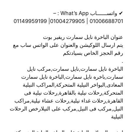
✔ واتســـــــاب What’s App : –
01006688701 | 01004279905| 01149959199
عنوان الباخرة نايل سمارت ريفير بوت
يتم ارسال اللوكيشن والعنوان على الواتس ساب مع
رقم الحجز الخاص بسيادتكم
.
الباخرة نايل سمارت,نايل سمارت,مركب نايل
سمارت,باخره نايل سمارت,الباخرة نايل سمارت
المعادى,البواخر النيلية المتحركة,المراكب النيلية
المتحركة,رحلات نيلية بالقاهرة,رحلات نيلية فى
القاهرة,رحلات غداء نيلية,رحلات عشاء نيلية,مراكب
النيل,مركب فى النيل,مركب على النيلارخص الرحلات
النيلية