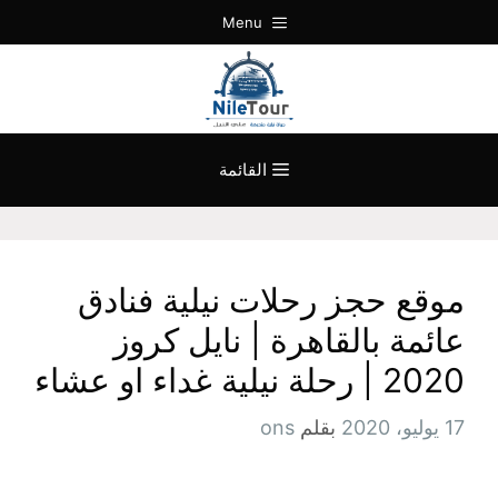
نتقل
Menu
لى
لمحتوى
القائمة
موقع حجز رحلات نيلية فنادق
عائمة بالقاهرة | نايل كروز
2020 | رحلة نيلية غداء او عشاء
17 يوليو، 2020
بقلم
ons