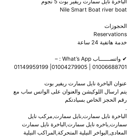
الباخرة نايل سمارت ريفير بوت 5 نجوم
Nile Smart Boat river boat
الحجوزات
Reservations
خدمة هاتفية 24 ساعة
✔ واتســـــــاب What’s App : –
01006688701 | 01004279905| 01149959199
عنوان الباخرة نايل سمارت ريفير بوت
يتم ارسال اللوكيشن والعنوان على الواتس ساب مع
رقم الحجز الخاص بسيادتكم
.
الباخرة نايل سمارت,نايل سمارت,مركب نايل
سمارت,باخره نايل سمارت,الباخرة نايل سمارت
المعادى,البواخر النيلية المتحركة,المراكب النيلية