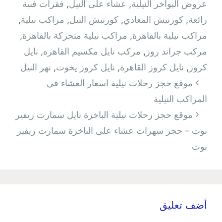
عروض البواخر النيلية
,
عشاء على النيل
,
فقرات فنية
رائعة
,
كورنيش المعادي
,
كورنيش النيل
,
مراكب نيلية
,
مراكب نيلية بالقاهرة
,
مراكب نيلية متحركة بالقاهرة
,
مركب جراند روز
,
مركب نايل مكسيم القاهره
,
نايل
كروز
,
نايل كروز القاهرة
,
نايل كروز يخوت
,
نهر النيل
تصفّح
موقع حجز رحلات نيلية اسعار العشاء في
المقالات
المراكب النيلية
موقع حجز رحلات نيلية الباخرة نايل سمارت ريفير
بوت – حجز سهرات عشاء على الباخرة سمارت ريفير
بوت
أضف تعليق