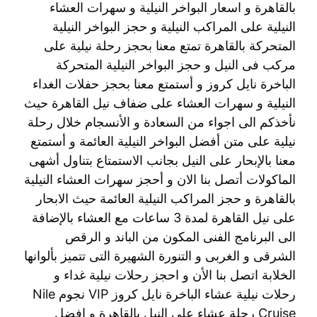
بالقاهرة و اسعار البواخر النيلية و سهرات العشاء
النيلية على المراكب النيلية و حجز البواخر النيلية
المتحركة بالقاهرة تمتع معنا بحجز رحلة نيلية على
مركب فى النيل و حجز البواخر النيلية المتحركة
الباخرة نايل كروز و أستمتع معنا بحجز حفلات الغداء
النيلية و سهرات العشاء على ضفاف نيل القاهرة حيث
نأخذكم الى اجواء من السعادة و الأنسجام خلال رحلة
نيلية على متن أفضل البواخر النيلية العائمة و أستمتع
معنا بالإبحار على النيل بجانب الاستمتاع بتناول أشهى
الماكولات أتصل بنا الان و أحجز سهرات العشاء النيلية
بالقاهرة و حجز المراكب النيلية العائمة حيث الابحار
على نيل القاهرة لمدة 3 ساعات مع العشاء بالإضافة
الى البرنامج الفنى المكون من الباند و الرقص
الشرقى و الغربى و التنورة الشهيرة التى تتميز بألوانها
الخلابة اتصل بنا الأن و احجز رحلات نيلية غداء و
رحلات نيلية عشاء الباخرة نايل كروز VIP نجوم Nile
Cruise رحلة عشاء على النيل بالقاهرة و افضل