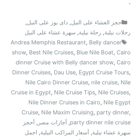
.
التصنيفات
حجز العشاء على النيل
,
داى يوز على النيل
,
رحلات نيلية
,
رحلة نيلية
,
سهرة عشاء على النيل
الوسوم
Andrea Memphis Restaurant
,
Belly dancer
show
,
Best Nile Cruises
,
Blue Nile Boat
,
Cairo
dinner Cruise with Belly dancer show
,
Cairo
Dinner Cruises
,
Dau Use
,
Egypt Cruise Tours
,
Nile Cairo Dinner Cruise
,
nile cruise
,
Nile
Cruise in Egypt
,
Nile Cruise Tips
,
Nile Cruises
,
Nile Dinner Cruises in Cairo
,
Nile Egypt
Cruise
,
Nile Maxim Cruising
,
party dinner
,
party dinner nile cruise
,
أجازات مصر
,
أحجز
سهرة عشاء نيلية
,
أسعار المراكب النيلية
,
اجمل