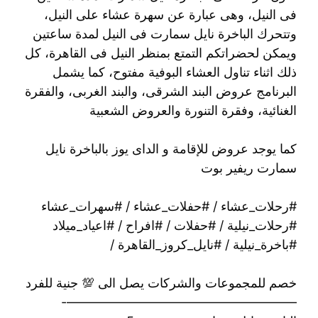
فى النيل، وهى عبارة عن سهرة عشاء على النيل،
وتتحرك الباخرة نايل سمارت فى النيل لمدة ساعتين
ويمكن لحضراتكم التمتع بمنظر النيل فى القاهرة، كل
ذلك اثناء تناول العشاء البوفية مفتوح، كما يشمل
البرنامج عروض البند الشرقى، والبند الغربى، والفقرة
الغنائية، وفقرة التنورة والعروض الشعبية
كما يوجد عروض للإقامة و الداى يوز بالباخرة نايل
سمارت ريفير بوت
#رحلات_عشاء / #حفلات_عشاء / #سهرات_عشاء
#رحلات_نيلية / #حفلات / #افراح / #اعياد_ميلاد
#باخرة_نيلية / #نايل_كروز_القاهرة /
خصم للمجموعات والشركات يصل الى 💯 جنية للفرد
——————————————————-