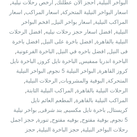
البواخر النيلية
,
احجز الآن عطلتك
,
ارخص رحلات نيلية
,
اسعار البواخر النيلية المتحركة
,
اسعار المراكب
,
اسعار
المراكب النيلية
,
اسعار بواخر النيل
,
افخم البواخر
النيلية
,
افضل اسعار حجز رحلات نيليه
,
افضل الرحلات
النيلية بالقاهرة
,
افضل باخرة على النيل
,
افضل باخرة
فى النيل
,
افضل باخره في النيل
,
الباخرة الفرعونية
,
الباخرة اندريا ممفيس
,
الباخرة نايل كروز
,
الباخرة نايل
كروز القاهرة
,
البواخر النيلية 5 نجوم
,
البواخر النيلية
المتحركة
,
البوفية والمشروبات
,
الرحلات النيلية
,
الرحلات النيلية بالقاهرة
,
المراكب النيلية الثابتة
,
المراكب النيلية بالقاهرة
,
المطعم العائم نايل
كريستال
,
باخرة نايل مكسيم
,
بند شرقى
,
بواخر نيلية
5 نجوم
,
بوفية مفتوح
,
بوفيه مفتوح
,
تنورة
,
حجز اجمل
رحلات البواخر النيلية
,
حجز الباخرة النيلية
,
حجز