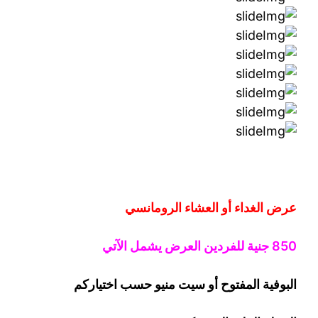
عرض الغداء أو العشاء الرومانسي
0 جنية
5
8
للفردين
العرض يشمل الآتي
البوفية
المفتوح
أو سيت منيو حسب اختياركم