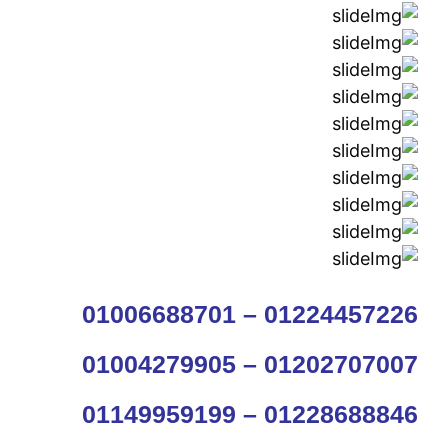
01006688701 – 01224457226
01004279905 – 01202707007
01149959199 – 01228688846