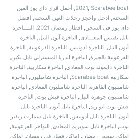
Scarabee boat
,
2021
,
أجمل قرى داي يوز العين
السخنة
,
ادخل واحجز رحلات العين السخنة
,
افضل
داى يوز فى السخن
,
افطار رمضان 2021
,
البــــاخرة
نايل نفتيس المعـــادى
,
الباخرة آتون النيل
,
الباخرة
أتون النيل
,
الباخرة أدونيس
,
الباخرة الفرعونية
,
الباخرة
الفرعونية بالجيزة
,
الباخرة اندريا المنسترلي نايل بكين
,
الباخرة دايموند بوت المعادي
,
الباخرة سكاربية
,
الباخرة
سكاربية Scarabee boat
,
الباخرة شامبليون
,
الباخرة
شامبليون القاهرة
,
الباخرة شامبليون المعادي
,
الباخرة
شامبليون جوهرة النيل
,
الباخرة فيش بوت
,
الباخرة
فيش بوت ابو زيد
,
الباخرة نايل آتون
,
الباخرة نايل
أتون
,
الباخرة نايل أدونيس
,
الباخرة نايل سمارت ريفير
بوت
,
الباخرة نايل سوبريم المعادي
,
البواخر الفرعونية
,
اماكن سحور رمضان
,
اماكن فطار في رمضان
,
اماكن