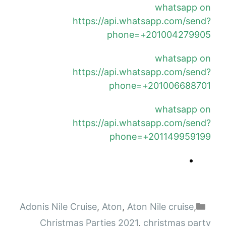
whatsapp on
https://api.whatsapp.com/send?
phone=+201004279905
whatsapp on
https://api.whatsapp.com/send?
phone=+201006688701
whatsapp on
https://api.whatsapp.com/send?
phone=+201149959199
التصنيفات
Adonis Nile Cruise‎
,
Aton
,
Aton Nile cruise
,
Christmas Parties 2021
,
christmas party