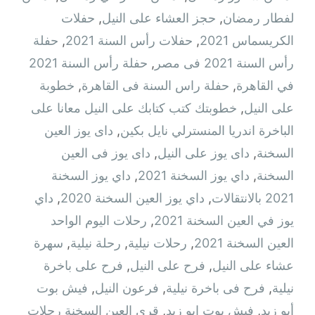
لفطار رمضان
,
حجز العشاء على النيل
,
حفلات
الكريسماس 2021
,
حفلات رأس السنة 2021
,
حفلة
رأس السنة 2021 فى مصر
,
حفلة رأس السنة 2021
في القاهرة
,
حفلة راس السنة فى القاهرة
,
خطوبة
على النيل
,
خطوبتك كتب كتابك على النيل معانا على
الباخرة اندريا المنسترلي نايل بكين
,
داى يوز العين
السخنة
,
داى يوز على النيل
,
داى يوز فى العين
السخنة
,
داي يوز السخنة 2021
,
داي يوز السخنة
2021 بالانتقالات
,
داي يوز العين السخنة 2020
,
داي
يوز في العين السخنة 2021
,
رحلات اليوم الواحد
العين السخنة 2021
,
رحلات نيلية
,
رحلة نيلية
,
سهرة
عشاء على النيل
,
فرح على النيل
,
فرح على باخرة
نيلية
,
فرح فى باخرة نيلية
,
فرعون النيل
,
فيش بوت
أبو زيد
,
فيش بوت ابو زيد
,
قرى العين السخنة رحلات