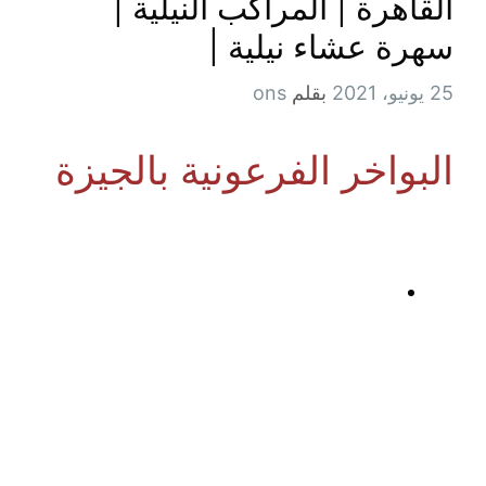
القاهرة | المراكب النيلية |
سهرة عشاء نيلية |
25 يونيو، 2021
بقلم
ons
البواخر الفرعونية بالجيزة