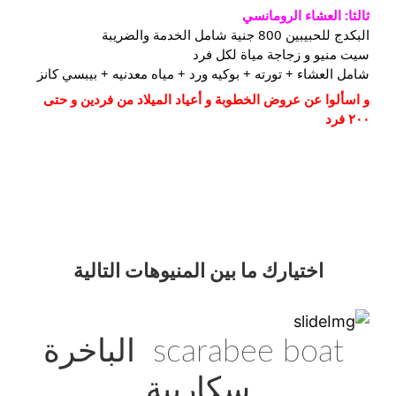
ثالثا: العشاء الرومانسي
البكدج للحبيبين 800 جنية شامل الخدمة والضريبة
سيت منيو و زجاجة مياة لكل فرد
شامل العشاء⁦⁩ + تورته + بوكيه ورد + مياه معدنيه + بيبسي كانز
و اسألوا عن عروض الخطوبة و أعياد الميلاد من فردين و حتى 
٢٠٠ فرد
اختيارك
ما بين المنيوهات التالية
scarabee boat الباخرة
سكاربية